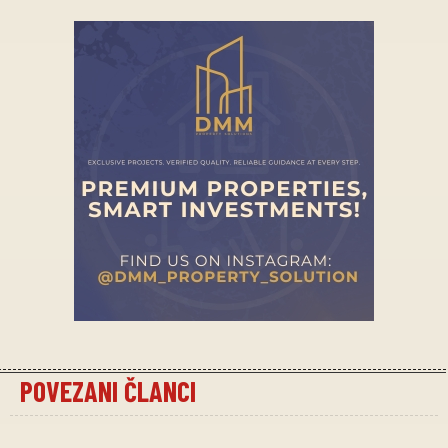
POVEZANI ČLANCI