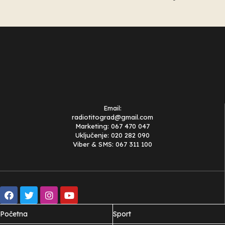
Email:
radiotitograd@gmail.com
Marketing: 067 470 047
Uključenje: 020 282 090
Viber & SMS: 067 311 100
Početna
Sport