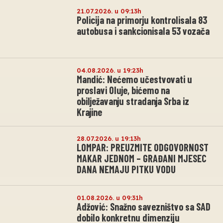
21.07.2026. u 09:13h
Policija na primorju kontrolisala 83
autobusa i sankcionisala 53 vozača
04.08.2026. u 19:23h
Mandić: Nećemo učestvovati u
proslavi Oluje, bićemo na
obilježavanju stradanja Srba iz
Krajine
28.07.2026. u 19:13h
LOMPAR: PREUZMITE ODGOVORNOST
MAKAR JEDNOM – GRAĐANI MJESEC
DANA NEMAJU PITKU VODU
01.08.2026. u 09:31h
Adžović: Snažno savezništvo sa SAD
dobilo konkretnu dimenziju