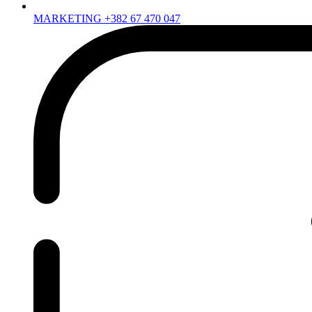
MARKETING +382 67 470 047