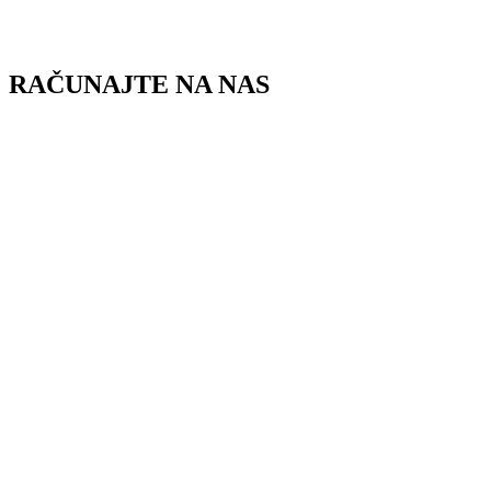
Skip
to
content
RAČUNAJTE NA NAS