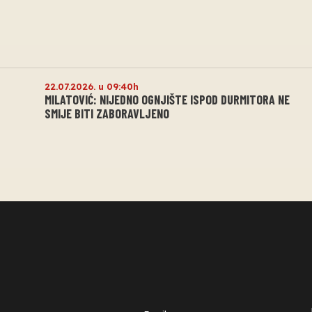
22.07.2026. u 09:40h
MILATOVIĆ: NIJEDNO OGNJIŠTE ISPOD DURMITORA NE
SMIJE BITI ZABORAVLJENO