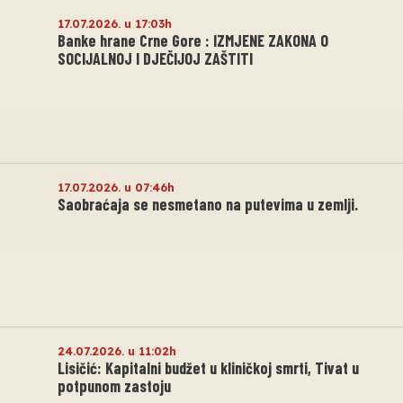
17.07.2026. u 17:03h
Banke hrane Crne Gore : IZMJENE ZAKONA O
SOCIJALNOJ I DJEČIJOJ ZAŠTITI
17.07.2026. u 07:46h
Saobraćaja se nesmetano na putevima u zemlji.
24.07.2026. u 11:02h
Lisičić: Kapitalni budžet u kliničkoj smrti, Tivat u
potpunom zastoju