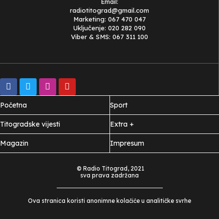
Email:
radiotitograd@gmail.com
Marketing: 067 470 047
Uključenje: 020 282 090
Viber & SMS: 067 311 100
Početna
Sport
Titogradske vijesti
Extra +
Magazin
Impresum
© Radio Titograd, 2021
sva prava zadržana
Ova stranica koristi anonimne kolačiće u analitičke svrhe