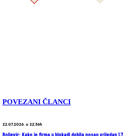
POVEZANI ČLANCI
22.07.2026. u 22:36h
Boljević: Kako je firma u blokadi dobila posao vrijedan 1,7