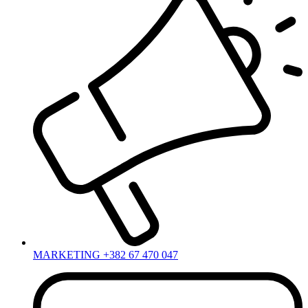
MARKETING +382 67 470 047