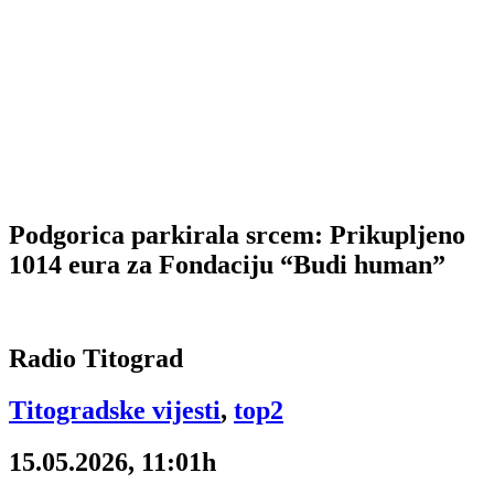
Podgorica parkirala srcem: Prikupljeno
1014 eura za Fondaciju “Budi human”
Radio Titograd
Titogradske vijesti
,
top2
15.05.2026, 11:01h