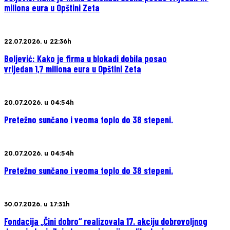
miliona eura u Opštini Zeta
22.07.2026. u 22:36h
Boljević: Kako je firma u blokadi dobila posao
vrijedan 1,7 miliona eura u Opštini Zeta
20.07.2026. u 04:54h
Pretežno sunčano i veoma toplo do 38 stepeni.
20.07.2026. u 04:54h
Pretežno sunčano i veoma toplo do 38 stepeni.
30.07.2026. u 17:31h
Fondacija „Čini dobro“ realizovala 17. akciju dobrovoljnog