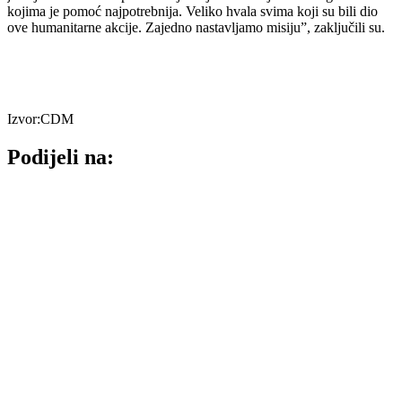
kojima je pomoć najpotrebnija. Veliko hvala svima koji su bili dio
ove humanitarne akcije. ​Zajedno nastavljamo misiju”, zaključili su.
Izvor:CDM
Podijeli na: