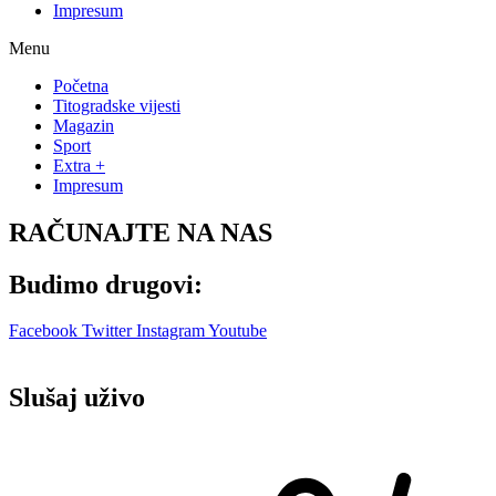
Impresum
Menu
Početna
Titogradske vijesti
Magazin
Sport
Extra +
Impresum
RAČUNAJTE NA NAS
Budimo drugovi:
Facebook
Twitter
Instagram
Youtube
Slušaj uživo