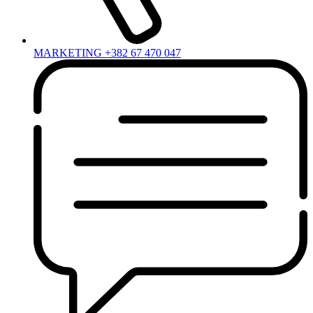
MARKETING +382 67 470 047