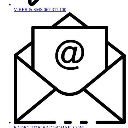
VIBER & SMS 067 311 100
RADIOTITOGRAD@GMAIL.COM