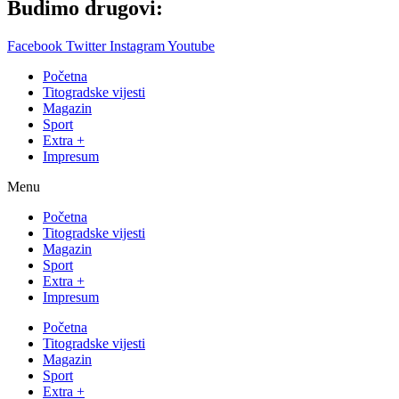
Budimo drugovi:
Facebook
Twitter
Instagram
Youtube
Početna
Titogradske vijesti
Magazin
Sport
Extra +
Impresum
Menu
Početna
Titogradske vijesti
Magazin
Sport
Extra +
Impresum
Početna
Titogradske vijesti
Magazin
Sport
Extra +