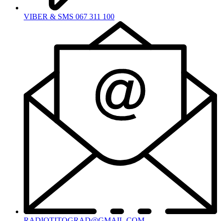
VIBER & SMS 067 311 100
RADIOTITOGRAD@GMAIL.COM