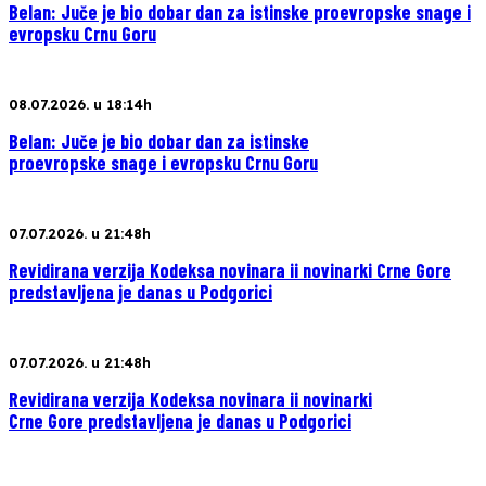
Belan: Juče je bio dobar dan za istinske proevropske snage i
evropsku Crnu Goru
08.07.2026. u 18:14h
Belan: Juče je bio dobar dan za istinske
proevropske snage i evropsku Crnu Goru
07.07.2026. u 21:48h
Revidirana verzija Kodeksa novinara ii novinarki Crne Gore
predstavljena je danas u Podgorici
07.07.2026. u 21:48h
Revidirana verzija Kodeksa novinara ii novinarki
Crne Gore predstavljena je danas u Podgorici