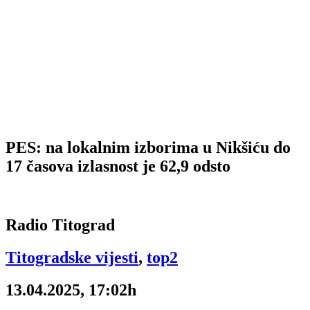
PES: na lokalnim izborima u Nikšiću do
17 časova izlasnost je 62,9 odsto
Radio Titograd
Titogradske vijesti
,
top2
13.04.2025, 17:02h