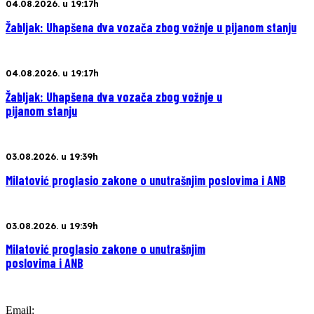
04.08.2026. u 19:17h
Žabljak: Uhapšena dva vozača zbog vožnje u pijanom stanju
04.08.2026. u 19:17h
Žabljak: Uhapšena dva vozača zbog vožnje u
pijanom stanju
03.08.2026. u 19:39h
Milatović proglasio zakone o unutrašnjim poslovima i ANB
03.08.2026. u 19:39h
Milatović proglasio zakone o unutrašnjim
poslovima i ANB
Email: