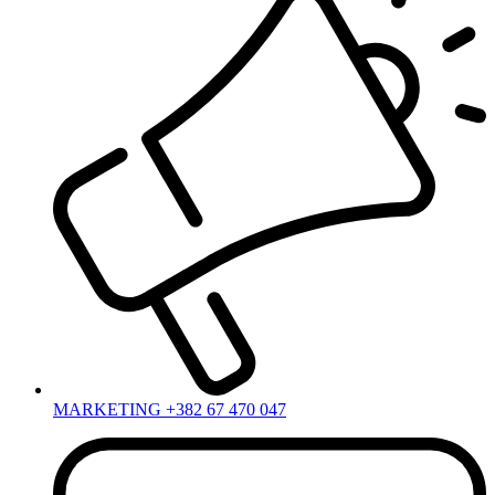
MARKETING +382 67 470 047