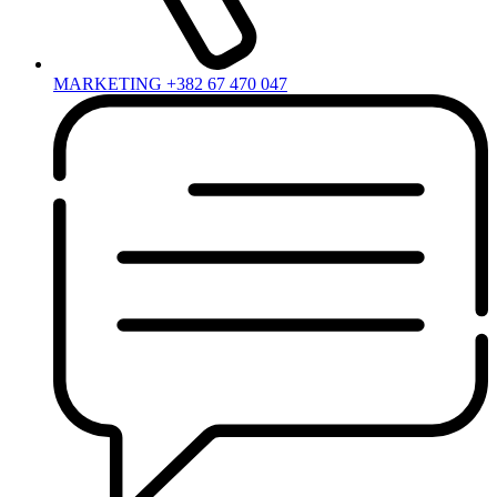
MARKETING +382 67 470 047