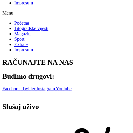
Impresum
Menu
Početna
Titogradske vijesti
Magazin
Sport
Extra +
Impresum
RAČUNAJTE NA NAS
Budimo drugovi:
Facebook
Twitter
Instagram
Youtube
Slušaj uživo