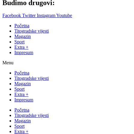
Budimo drugovi:
Facebook
Twitter
Instagram
Youtube
Početna
Titogradske vijesti
Magazin
Sport
Extra +
Impresum
Menu
Početna
Titogradske vijesti
Magazin
Sport
Extra +
Impresum
Početna
Titogradske vijesti
Magazin
Sport
Extra +