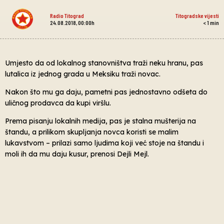
Radio Titograd
Titogradske vijesti
24.08.2018, 00:00h
< 1
min
Umjesto da od lokalnog stanovništva traži neku hranu, pas
lutalica iz jednog grada u Meksiku traži novac.
Nakon što mu ga daju, pametni pas jednostavno odšeta do
uličnog prodavca da kupi viršlu.
Prema pisanju lokalnih medija, pas je stalna mušterija na
štandu, a prilikom skupljanja novca koristi se malim
lukavstvom – prilazi samo ljudima koji već stoje na štandu i
moli ih da mu daju kusur, prenosi Dejli Mejl.