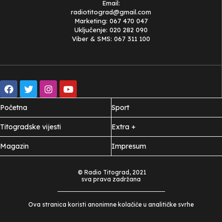
Email:
radiotitograd@gmail.com
Marketing: 067 470 047
Uključenje: 020 282 090
Viber & SMS: 067 311 100
Početna
Sport
Titogradske vijesti
Extra +
Magazin
Impresum
© Radio Titograd, 2021
sva prava zadržana
Ova stranica koristi anonimne kolačiće u analitičke svrhe