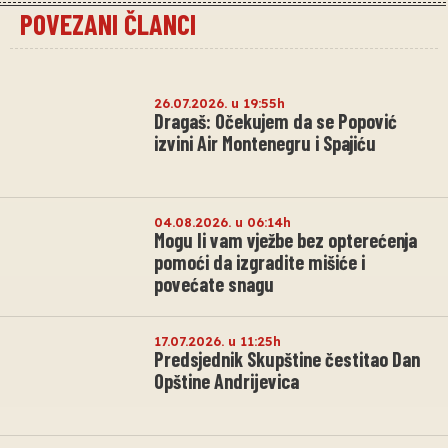
POVEZANI ČLANCI
26.07.2026. u 19:55h
Dragaš: Očekujem da se Popović
izvini Air Montenegru i Spajiću
04.08.2026. u 06:14h
Mogu li vam vježbe bez opterećenja
pomoći da izgradite mišiće i
povećate snagu
17.07.2026. u 11:25h
Predsjednik Skupštine čestitao Dan
Opštine Andrijevica