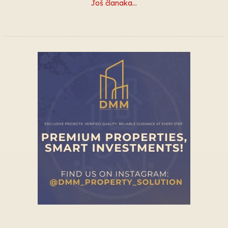
Još članaka…