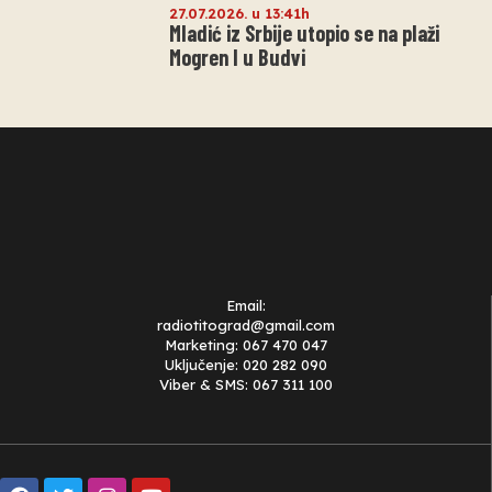
27.07.2026. u 13:41h
Mladić iz Srbije utopio se na plaži
Mogren I u Budvi
Email:
radiotitograd@gmail.com
Marketing: 067 470 047
Uključenje: 020 282 090
Viber & SMS: 067 311 100