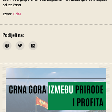
od 22 časa.
Izvor:
CdM
Podijeli na: