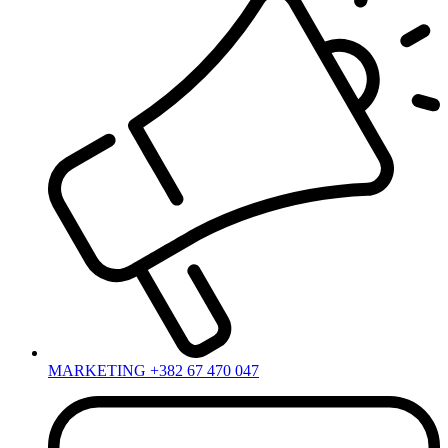
MARKETING +382 67 470 047