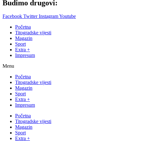
Budimo drugovi:
Facebook
Twitter
Instagram
Youtube
Početna
Titogradske vijesti
Magazin
Sport
Extra +
Impresum
Menu
Početna
Titogradske vijesti
Magazin
Sport
Extra +
Impresum
Početna
Titogradske vijesti
Magazin
Sport
Extra +