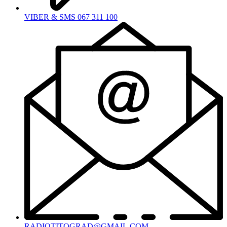
VIBER & SMS 067 311 100
RADIOTITOGRAD@GMAIL.COM