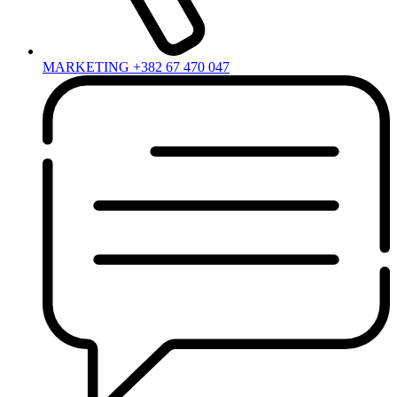
MARKETING +382 67 470 047