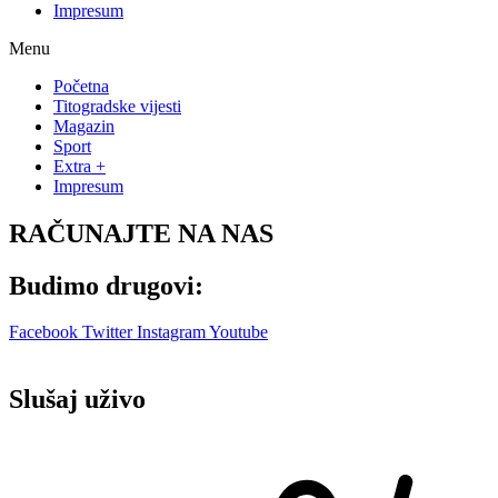
Impresum
Menu
Početna
Titogradske vijesti
Magazin
Sport
Extra +
Impresum
RAČUNAJTE NA NAS
Budimo drugovi:
Facebook
Twitter
Instagram
Youtube
Slušaj uživo