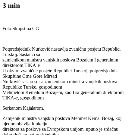
3
min
Foto:Skupstina CG
Potpredsjednik Nurković nastavlja zvaničnu posjetu Republici
Turskoj: Sastanci sa
zamjenikom ministra vanjskih poslova Bozajem I generalnim
direktorom TIKA-e
U okviru zvanične posjete Republici Turskoj, potpredsjednik
Skupštine Crne Gore Mirsad
Nurković sastao se sa zamjenikom ministra vanjskih poslova
Republike Turske, gospodinom
Mehmetom Kemalom Bozajem, kao I sa generalnim direktorom
TIKA-e, gospodinom
Serkanom Kajalarom.
Zamjenik ministra vanjskih poslova Mehmet Kemal Bozaj, koji
ujedno obavlja funkciju
direktora za poslove sa Evropskom unijom, uputio je srdačnu
dobrodošlicu potpredsjedniku