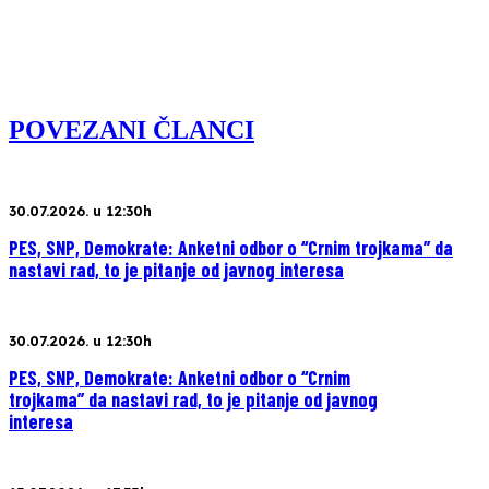
POVEZANI ČLANCI
30.07.2026. u 12:30h
PES, SNP, Demokrate: Anketni odbor o “Crnim trojkama” da
nastavi rad, to je pitanje od javnog interesa
30.07.2026. u 12:30h
PES, SNP, Demokrate: Anketni odbor o “Crnim
trojkama” da nastavi rad, to je pitanje od javnog
interesa