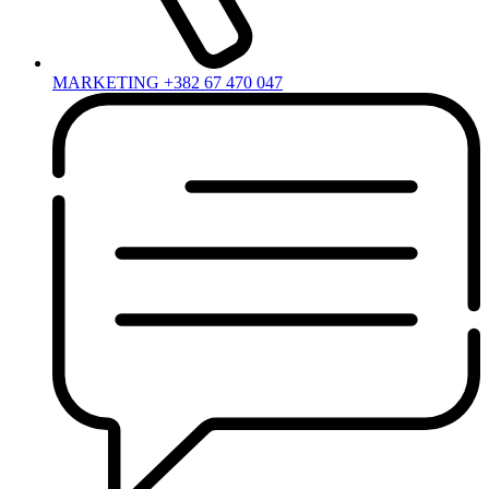
MARKETING +382 67 470 047