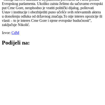
Evropskog parlamenta. Ukoliko zaista želimo da sačuvamo evropski
put Crne Gore, neophodno je vratiti politički dijalog, poštovati
Ustav i institucije i obezbijediti puno učešće svih relevantnih aktera
u donošenju odluka od državnog značaja.To nije interes opozicije ili
vlasti – to je interes Crne Gore i njene evropske budućnosti”,
zaključuje Nikolić.
Izvor:
CdM
Podijeli na: