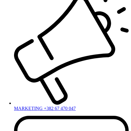
MARKETING +382 67 470 047