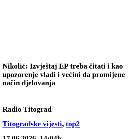
Nikolić: Izvještaj EP treba čitati i kao
upozorenje vladi i većini da promijene
način djelovanja
Radio Titograd
Titogradske vijesti
,
top2
17.06.2026, 14:04h