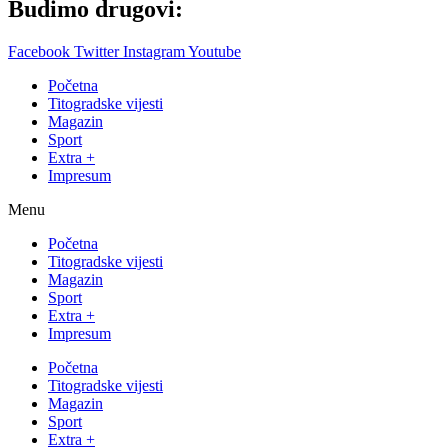
Budimo drugovi:
Facebook
Twitter
Instagram
Youtube
Početna
Titogradske vijesti
Magazin
Sport
Extra +
Impresum
Menu
Početna
Titogradske vijesti
Magazin
Sport
Extra +
Impresum
Početna
Titogradske vijesti
Magazin
Sport
Extra +