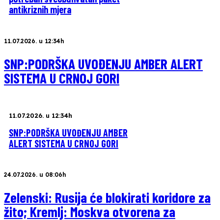
antikriznih mjera
11.07.2026. u 12:34h
SNP:PODRŠKA UVOĐENJU AMBER ALERT
SISTEMA U CRNOJ GORI
11.07.2026. u 12:34h
SNP:PODRŠKA UVOĐENJU AMBER
ALERT SISTEMA U CRNOJ GORI
24.07.2026. u 08:06h
Zelenski: Rusija će blokirati koridore za
žito; Kremlj: Moskva otvorena za