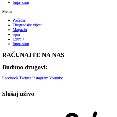
Impresum
Menu
Početna
Titogradske vijesti
Magazin
Sport
Extra +
Impresum
RAČUNAJTE NA NAS
Budimo drugovi:
Facebook
Twitter
Instagram
Youtube
Slušaj uživo