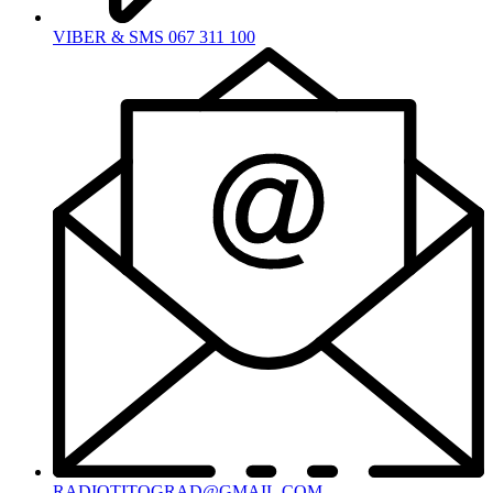
VIBER & SMS 067 311 100
RADIOTITOGRAD@GMAIL.COM