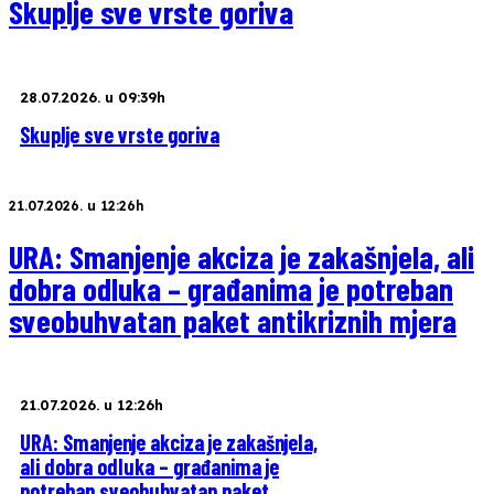
Skuplje sve vrste goriva
28.07.2026. u 09:39h
Skuplje sve vrste goriva
21.07.2026. u 12:26h
URA: Smanjenje akciza je zakašnjela, ali
dobra odluka – građanima je potreban
sveobuhvatan paket antikriznih mjera
21.07.2026. u 12:26h
URA: Smanjenje akciza je zakašnjela,
ali dobra odluka – građanima je
potreban sveobuhvatan paket