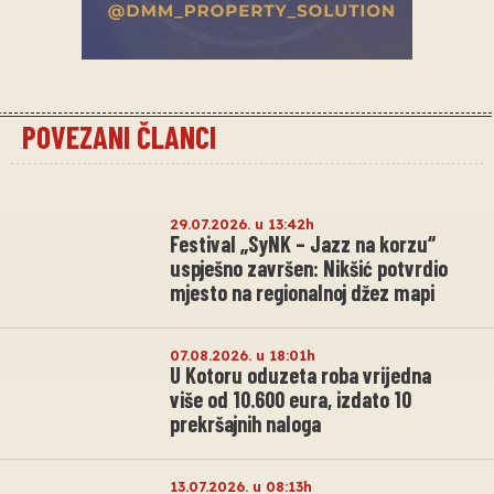
POVEZANI ČLANCI
29.07.2026. u 13:42h
Festival „SyNK – Jazz na korzu“
uspješno završen: Nikšić potvrdio
mjesto na regionalnoj džez mapi
07.08.2026. u 18:01h
U Kotoru oduzeta roba vrijedna
više od 10.600 eura, izdato 10
prekršajnih naloga
13.07.2026. u 08:13h