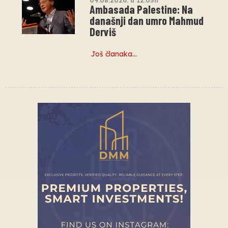
Ambasada Palestine: Na
današnji dan umro Mahmud
Derviš
Još članaka…