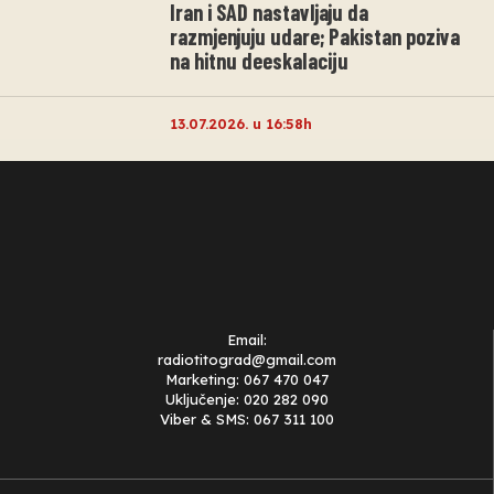
Iran i SAD nastavljaju da
razmjenjuju udare; Pakistan poziva
na hitnu deeskalaciju
13.07.2026. u 16:58h
Email:
radiotitograd@gmail.com
Marketing: 067 470 047
Uključenje: 020 282 090
Viber & SMS: 067 311 100