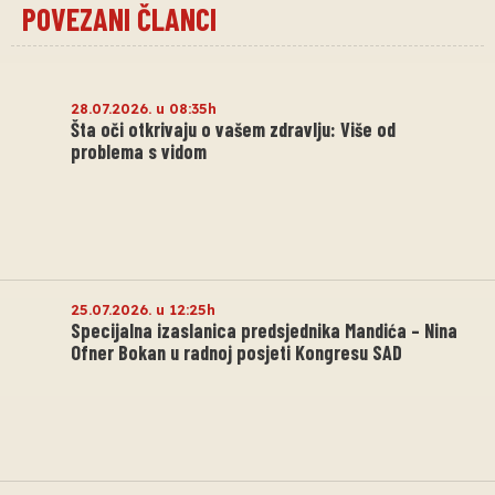
POVEZANI ČLANCI
28.07.2026. u 08:35h
Šta oči otkrivaju o vašem zdravlju: Više od
problema s vidom
25.07.2026. u 12:25h
Specijalna izaslanica predsjednika Mandića – Nina
Ofner Bokan u radnoj posjeti Kongresu SAD