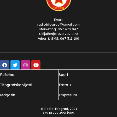
Email:
radiotitograd@gmail.com
Marketing: 067 470 047
Uključenje: 020 282 090
Viber & SMS: 067 311 100
Početna
Sport
Titogradske vijesti
Extra +
Magazin
Impresum
© Radio Titograd, 2021
sva prava zadržana