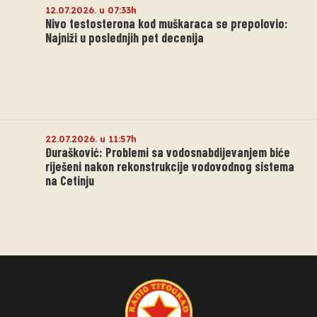
12.07.2026. u 07:33h
Nivo testosterona kod muškaraca se prepolovio:
Najniži u poslednjih pet decenija
22.07.2026. u 11:57h
Đurašković: Problemi sa vodosnabdijevanjem biće
riješeni nakon rekonstrukcije vodovodnog sistema
na Cetinju