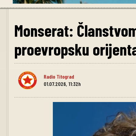
Monserat: Članstvom
proevropsku orijent
Radio Titograd
01.07.2026, 11:32h