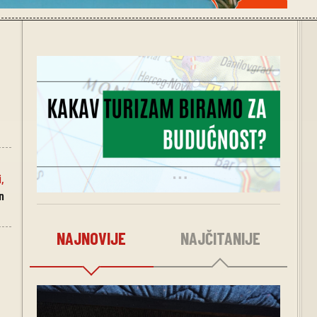
i
,
n
NAJNOVIJE
NAJČITANIJE