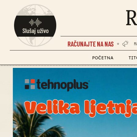
RAČUNAJTE NA NAS
M
POČETNA
TIT