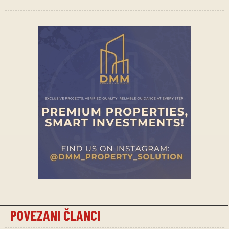
POVEZANI ČLANCI