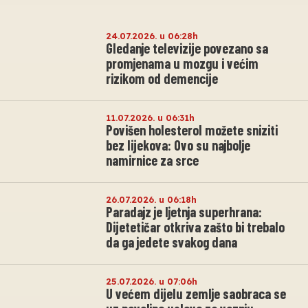
24.07.2026. u 06:28h
Gledanje televizije povezano sa
promjenama u mozgu i većim
rizikom od demencije
11.07.2026. u 06:31h
Povišen holesterol možete sniziti
bez lijekova: Ovo su najbolje
namirnice za srce
26.07.2026. u 06:18h
Paradajz je ljetnja superhrana:
Dijetetičar otkriva zašto bi trebalo
da ga jedete svakog dana
25.07.2026. u 07:06h
U većem dijelu zemlje saobraca se