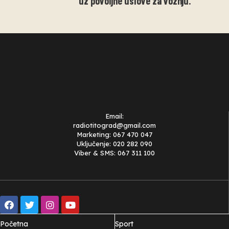
uz povoljne uslove za voznju.
Email:
radiotitograd@gmail.com
Marketing: 067 470 047
Uključenje: 020 282 090
Viber & SMS: 067 311 100
Početna
Sport