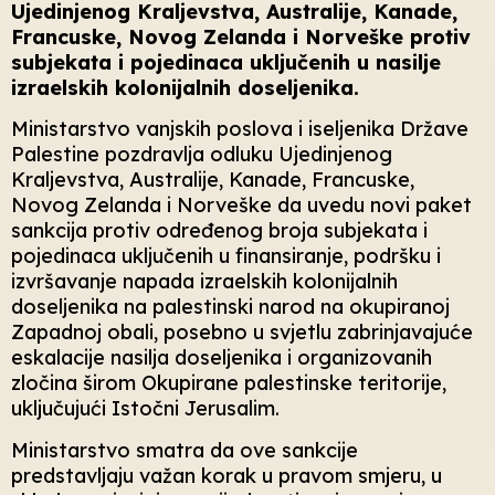
Ujedinjenog Kraljevstva, Australije, Kanade,
Francuske, Novog Zelanda i Norveške protiv
subjekata i pojedinaca uključenih u nasilje
izraelskih kolonijalnih doseljenika.
Ministarstvo vanjskih poslova i iseljenika Države
Palestine pozdravlja odluku Ujedinjenog
Kraljevstva, Australije, Kanade, Francuske,
Novog Zelanda i Norveške da uvedu novi paket
sankcija protiv određenog broja subjekata i
pojedinaca uključenih u finansiranje, podršku i
izvršavanje napada izraelskih kolonijalnih
doseljenika na palestinski narod na okupiranoj
Zapadnoj obali, posebno u svjetlu zabrinjavajuće
eskalacije nasilja doseljenika i organizovanih
zločina širom Okupirane palestinske teritorije,
uključujući Istočni Jerusalim.
Ministarstvo smatra da ove sankcije
predstavljaju važan korak u pravom smjeru, u