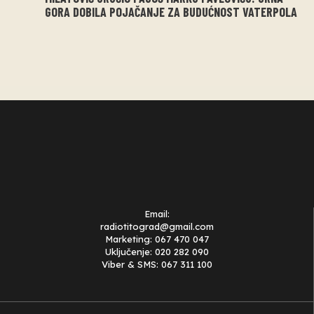
GORA DOBILA POJAČANJE ZA BUDUĆNOST VATERPOLA
Email:
radiotitograd@gmail.com
Marketing: 067 470 047
Uključenje: 020 282 090
Viber & SMS: 067 311 100