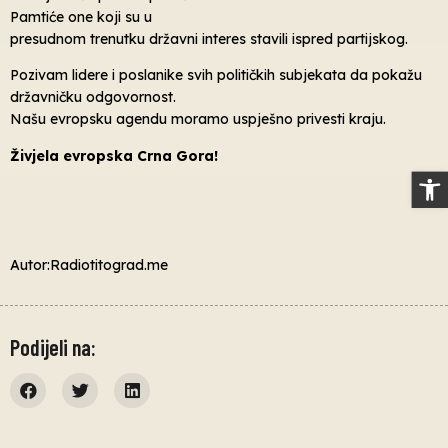
Pamtiće one koji su u
presudnom trenutku državni interes stavili ispred partijskog.
Pozivam lidere i poslanike svih političkih subjekata da pokažu
državničku odgovornost.
Našu evropsku agendu moramo uspješno privesti kraju.
Živjela evropska Crna Gora!
Op
Autor:Radiotitograd.me
Podijeli na: