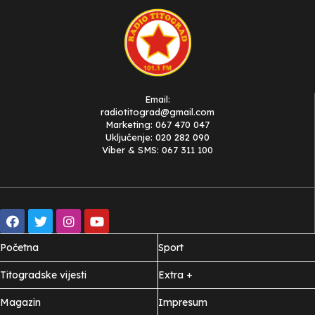
Email:
radiotitograd@gmail.com
Marketing: 067 470 047
Uključenje: 020 282 090
Viber & SMS: 067 311 100
Početna
Sport
Titogradske vijesti
Extra +
Magazin
Impresum