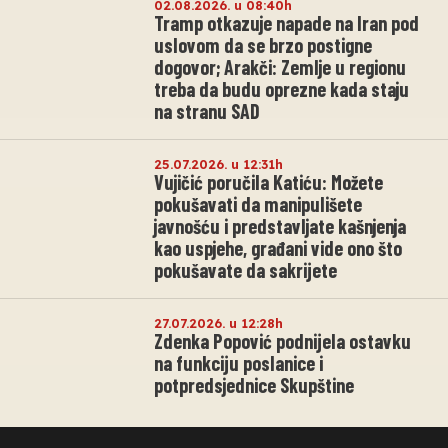
02.08.2026. u 08:40h
Tramp otkazuje napade na Iran pod
uslovom da se brzo postigne
dogovor; Arakči: Zemlje u regionu
treba da budu oprezne kada staju
na stranu SAD
25.07.2026. u 12:31h
Vujičić poručila Katiću: Možete
pokušavati da manipulišete
javnošću i predstavljate kašnjenja
kao uspjehe, građani vide ono što
pokušavate da sakrijete
27.07.2026. u 12:28h
Zdenka Popović podnijela ostavku
na funkciju poslanice i
potpredsjednice Skupštine