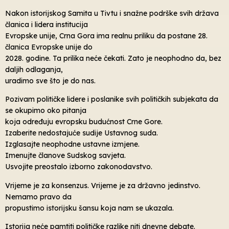
Nakon istorijskog Samita u Tivtu i snažne podrške svih država
članica i lidera institucija
Evropske unije, Crna Gora ima realnu priliku da postane 28.
članica Evropske unije do
2028. godine. Ta prilika neće čekati. Zato je neophodno da, bez
daljih odlaganja,
uradimo sve što je do nas.
Pozivam političke lidere i poslanike svih političkih subjekata da
se okupimo oko pitanja
koja određuju evropsku budućnost Crne Gore.
Izaberite nedostajuće sudije Ustavnog suda.
Izglasajte neophodne ustavne izmjene.
Imenujte članove Sudskog savjeta.
Usvojite preostalo izborno zakonodavstvo.
Vrijeme je za konsenzus. Vrijeme je za državno jedinstvo.
Nemamo pravo da
propustimo istorijsku šansu koja nam se ukazala.
Istorija neće pamtiti političke razlike niti dnevne debate.