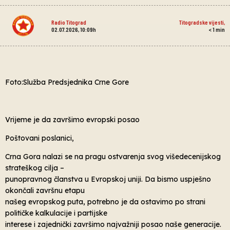
Radio Titograd
Titogradske vijesti
,
02.07.2026, 10:09h
< 1
min
Foto:Služba Predsjednika Crne Gore
Vrijeme je da završimo evropski posao
Poštovani poslanici,
Crna Gora nalazi se na pragu ostvarenja svog višedecenijskog
strateškog cilja –
punopravnog članstva u Evropskoj uniji. Da bismo uspješno
okončali završnu etapu
našeg evropskog puta, potrebno je da ostavimo po strani
političke kalkulacije i partijske
interese i zajednički završimo najvažniji posao naše generacije.