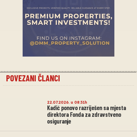
POVEZANI ČLANCI
22.07.2026. u 08:31h
Kadić ponovo razriješen sa mjesta
direktora Fonda za zdravstveno
osiguranje