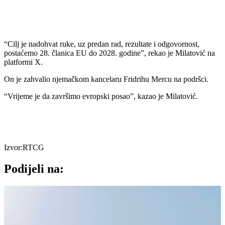
“Cilj je nadohvat ruke, uz predan rad, rezultate i odgovornost,
postaćemo 28. članica EU do 2028. godine”, rekao je Milatović na
platformi X.
On je zahvalio njemačkom kancelaru Fridrihu Mercu na podršci.
“Vrijeme je da završimo evropski posao”, kazao je Milatović.
Izvor:RTCG
Podijeli na: