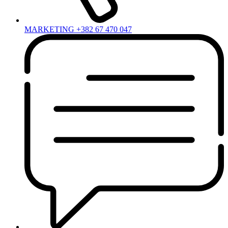
MARKETING +382 67 470 047