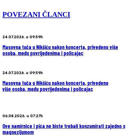
POVEZANI ČLANCI
24.07.2026. u 09:59h
Masovna tuča u Nikšiću nakon koncerta, privedeno više
osoba, među povrijeđenima i policajac
24.07.2026. u 09:59h
Masovna tuča u Nikšiću nakon koncerta, privedeno
više osoba, među povrijeđenima i policajac
06.08.2026. u 07:27h
Ove namirnice i pića ne biste trebali konzumirati zajedno s
magnezijumom