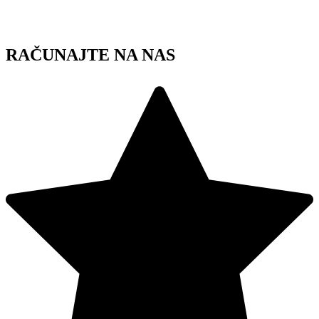
Skip
to
content
RAČUNAJTE NA NAS