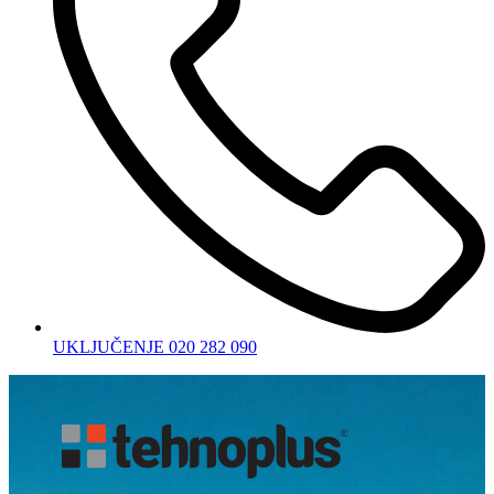
UKLJUČENJE 020 282 090