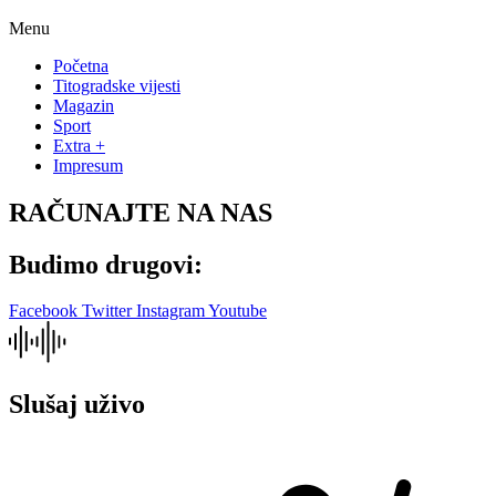
Menu
Početna
Titogradske vijesti
Magazin
Sport
Extra +
Impresum
RAČUNAJTE NA NAS
Budimo drugovi:
Facebook
Twitter
Instagram
Youtube
Slušaj uživo