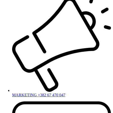
MARKETING +382 67 470 047