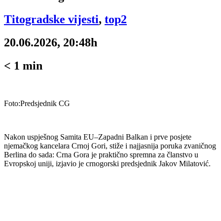
Titogradske vijesti
,
top2
20.06.2026, 20:48h
< 1
min
Foto:Predsjednik CG
Nakon uspješnog Samita EU–Zapadni Balkan i prve posjete
njemačkog kancelara Crnoj Gori, stiže i najjasnija poruka zvaničnog
Berlina do sada: Crna Gora je praktično spremna za članstvo u
Evropskoj uniji, izjavio je crnogorski predsjednik Jakov Milatović.