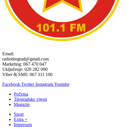
Email:
radiotitograd@gmail.com
Marketing: 067 470 047
Uključenje: 020 282 090
Viber & SMS: 067 311 100
Facebook
Twitter
Instagram
Youtube
Početna
Titogradske vijesti
Magazin
Sport
Extra +
Impresum