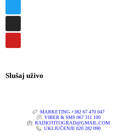
Slušaj uživo
MARKETING +382 67 470 047
VIBER & SMS 067 311 100
RADIOTITOGRAD@GMAIL.COM
UKLJUČENJE 020 282 090