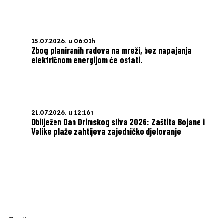
15.07.2026. u 06:01h
Zbog planiranih radova na mreži, bez napajanja
električnom energijom će ostati.
21.07.2026. u 12:16h
Obilježen Dan Drimskog sliva 2026: Zaštita Bojane i
Velike plaže zahtijeva zajedničko djelovanje