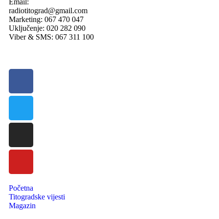
Email:
radiotitograd@gmail.com
Marketing: 067 470 047
Uključenje: 020 282 090
Viber & SMS: 067 311 100
Početna
Titogradske vijesti
Magazin