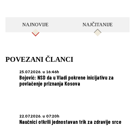
NAJNOVIJE
NAJČITANIJE
POVEZANI ČLANCI
25.07.2026. u 16:46h
Bojović: NSD da u Vladi pokrene inicijativu za
povlačenje priznanja Kosova
22.07.2026. u 07:20h
Naučnici otkrili jednostavan trik za zdravije srce