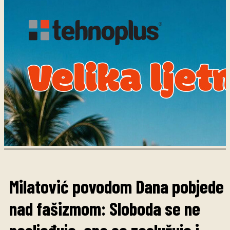
Milatović povodom Dana pobjede
nad fašizmom: Sloboda se ne