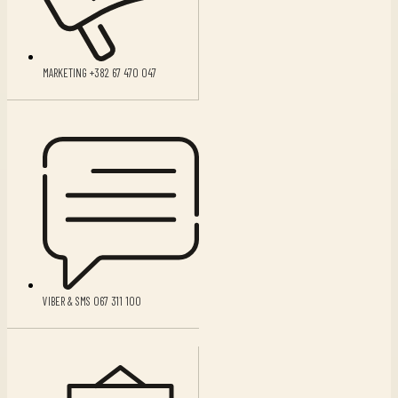
MARKETING +382 67 470 047
VIBER & SMS 067 311 100