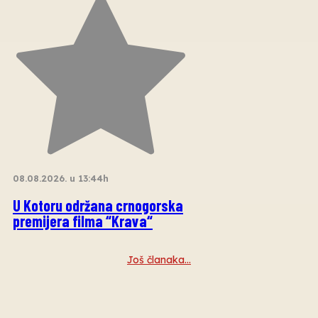
08.08.2026. u 13:44h
U Kotoru održana crnogorska
premijera filma “Krava“
Još članaka…