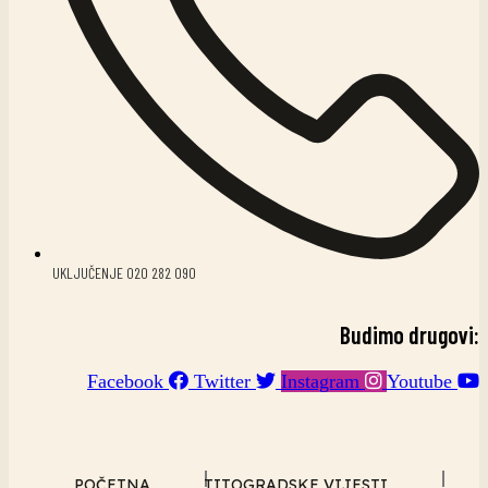
UKLJUČENJE 020 282 090
Budimo drugovi:
Facebook
Twitter
Instagram
Youtube
POČETNA
TITOGRADSKE VIJESTI