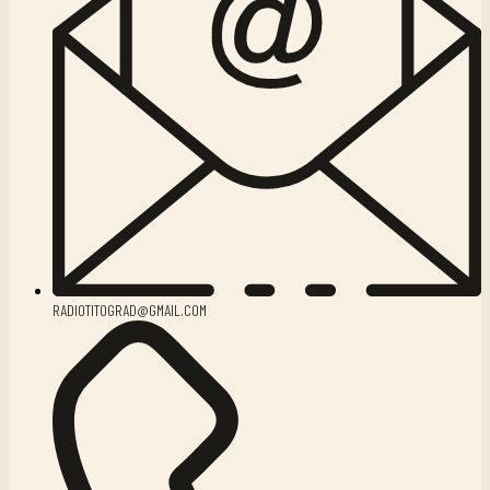
RADIOTITOGRAD@GMAIL.COM