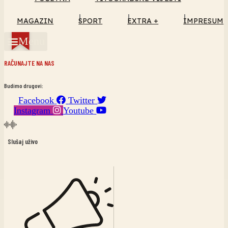
MAGAZIN
SPORT
EXTRA +
IMPRESUM
Menu
RAČUNAJTE NA NAS
Budimo drugovi:
Facebook
Twitter
Instagram
Youtube
Slušaj uživo