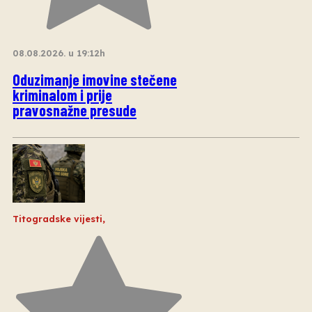
08.08.2026. u 19:12h
Oduzimanje imovine stečene
kriminalom i prije
pravosnažne presude
Titogradske vijesti
,