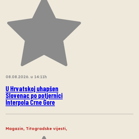
08.08.2026. u 14:11h
U Hrvatskoj uhapšen
Slovenac po potjernici
Interpola Crne Gore
Magazin
,
Titogradske vijesti
,