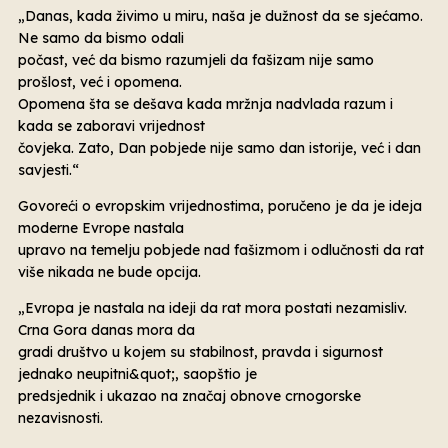
„Danas, kada živimo u miru, naša je dužnost da se sjećamo.
Ne samo da bismo odali
počast, već da bismo razumjeli da fašizam nije samo
prošlost, već i opomena.
Opomena šta se dešava kada mržnja nadvlada razum i
kada se zaboravi vrijednost
čovjeka. Zato, Dan pobjede nije samo dan istorije, već i dan
savjesti.“
Govoreći o evropskim vrijednostima, poručeno je da je ideja
moderne Evrope nastala
upravo na temelju pobjede nad fašizmom i odlučnosti da rat
više nikada ne bude opcija.
„Evropa je nastala na ideji da rat mora postati nezamisliv.
Crna Gora danas mora da
gradi društvo u kojem su stabilnost, pravda i sigurnost
jednako neupitni&quot;, saopštio je
predsjednik i ukazao na značaj obnove crnogorske
nezavisnosti.