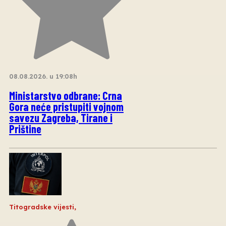
08.08.2026. u 19:08h
Ministarstvo odbrane: Crna
Gora neće pristupiti vojnom
savezu Zagreba, Tirane i
Prištine
Titogradske vijesti
,