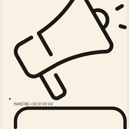
MARKETING +382 67 470 047