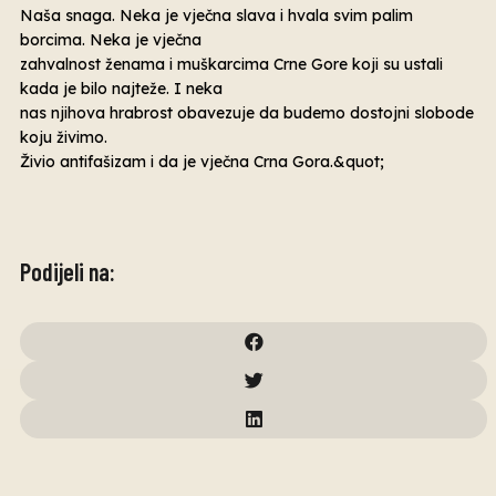
Naša snaga. Neka je vječna slava i hvala svim palim
borcima. Neka je vječna
zahvalnost ženama i muškarcima Crne Gore koji su ustali
kada je bilo najteže. I neka
nas njihova hrabrost obavezuje da budemo dostojni slobode
koju živimo.
Živio antifašizam i da je vječna Crna Gora.&quot;
Podijeli na: