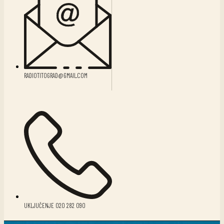
RADIOTITOGRAD@GMAIL.COM
UKLJUČENJE 020 282 090