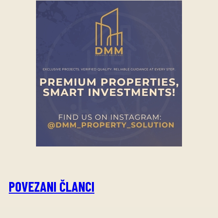
POVEZANI ČLANCI