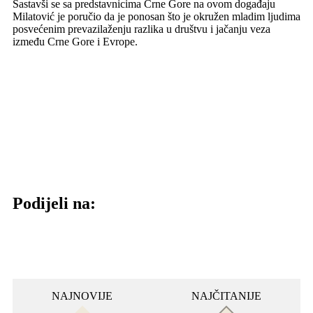
Sastavši se sa predstavnicima Crne Gore na ovom događaju
Milatović je poručio da je ponosan što je okružen mladim ljudima
posvećenim prevazilaženju razlika u društvu i jačanju veza
između Crne Gore i Evrope.
Podijeli na:
NAJNOVIJE
NAJČITANIJE