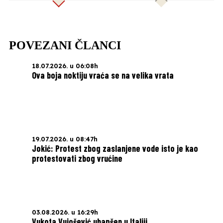
POVEZANI ČLANCI
18.07.2026. u 06:08h
Ova boja noktiju vraća se na velika vrata
19.07.2026. u 08:47h
Jokić: Protest zbog zaslanjene vode isto je kao
protestovati zbog vrućine
03.08.2026. u 16:29h
Vukota Vujošević uhapšen u Italiji