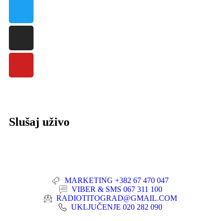
Slušaj uživo
MARKETING +382 67 470 047
VIBER & SMS 067 311 100
RADIOTITOGRAD@GMAIL.COM
UKLJUČENJE 020 282 090