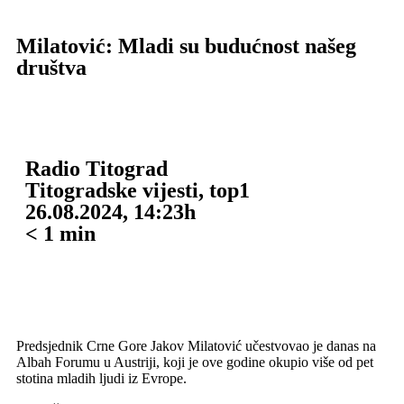
Milatović: Mladi su budućnost našeg
društva
Radio Titograd
Titogradske vijesti
,
top1
26.08.2024, 14:23h
< 1
min
Predsjednik Crne Gore Jakov Milatović učestvovao je danas na
Albah Forumu u Austriji, koji je ove godine okupio više od pet
stotina mladih ljudi iz Evrope.