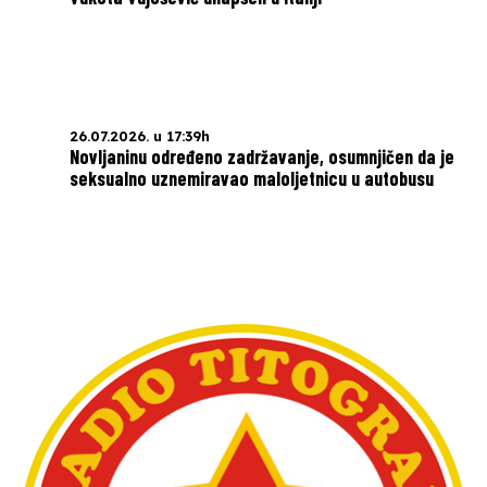
26.07.2026. u 17:39h
Novljaninu određeno zadržavanje, osumnjičen da je
seksualno uznemiravao maloljetnicu u autobusu