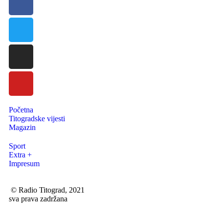
Početna
Titogradske vijesti
Magazin
Sport
Extra +
Impresum
© Radio Titograd, 2021
sva prava zadržana