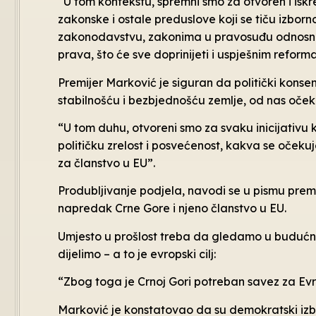
“U tom kontekstu, spremni smo za otvoren i isk
zakonske i ostale preduslove koji se tiču izbor
zakonodavstvu, zakonima u pravosuđu odnosno 
prava, što će sve doprinijeti i uspješnim refo
Premijer Marković je siguran da politički kons
stabilnošću i bezbjednošću zemlje, od nas očeku
“U tom duhu, otvoreni smo za svaku inicijativu 
političku zrelost i posvećenost, kakva se oček
za članstvo u EU”.
Produbljivanje podjela, navodi se u pismu premije
napredak Crne Gore i njeno članstvo u EU.
Umjesto u prošlost treba da gledamo u budućnos
dijelimo – a to je evropski cilj:
“Zbog toga je Crnoj Gori potreban savez za Ev
Marković je konstatovao da su demokratski iz