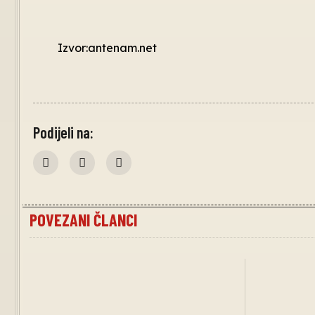
Izvor:antenam.net
Podijeli na:
POVEZANI ČLANCI