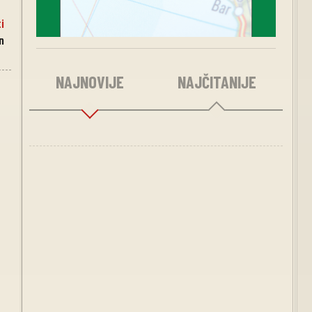
i
n
NAJNOVIJE
NAJČITANIJE