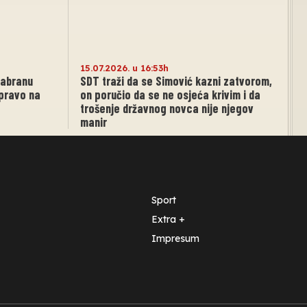
15.07.2026. u 16:53h
zabranu
SDT traži da se Simović kazni zatvorom,
 pravo na
on poručio da se ne osjeća krivim i da
trošenje državnog novca nije njegov
manir
Sport
Extra +
Impresum