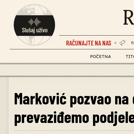
RAČUNAJTE NA NAS
M
POČETNA
TIT
Marković pozvao na 
prevaziđemo podjel