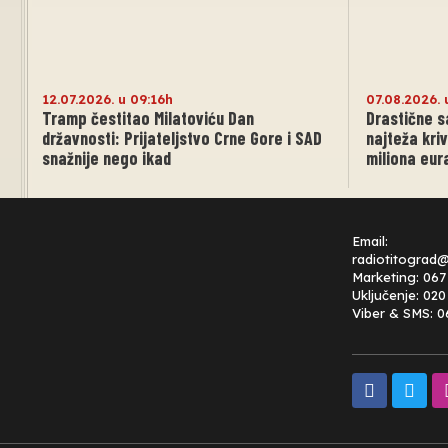
12.07.2026. u 09:16h
07.08.2026. 
Tramp čestitao Milatoviću Dan
Drastične s
državnosti: Prijateljstvo Crne Gore i SAD
najteža kri
snažnije nego ikad
miliona eur
Email:
radiotitograd
Marketing: 067
Uključenje: 02
Viber & SMS: 0