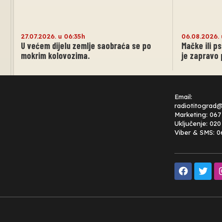
27.07.2026. u 06:35h
06.08.2026. 
U većem dijelu zemlje saobraća se po
Mačke ili p
mokrim kolovozima.
je zapravo 
Email:
radiotitograd
Marketing: 067
Uključenje: 02
Viber & SMS: 0