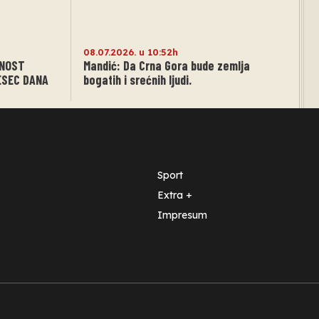
08.07.2026. u 10:52h
RNOST
Mandić: Da Crna Gora bude zemlja
ESEC DANA
bogatih i srećnih ljudi.
Sport
Extra +
Impresum