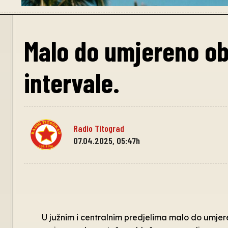
Malo do umjereno ob
intervale.
Radio Titograd
07.04.2025, 05:47h
U južnim i centralnim predjelima malo do umje