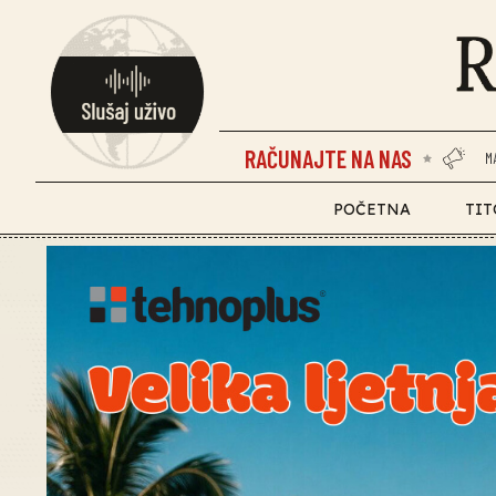
RAČUNAJTE NA NAS
M
POČETNA
TIT