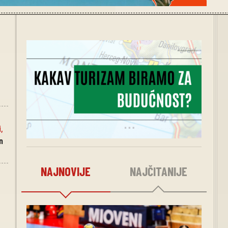
i
,
n
NAJNOVIJE
NAJČITANIJE