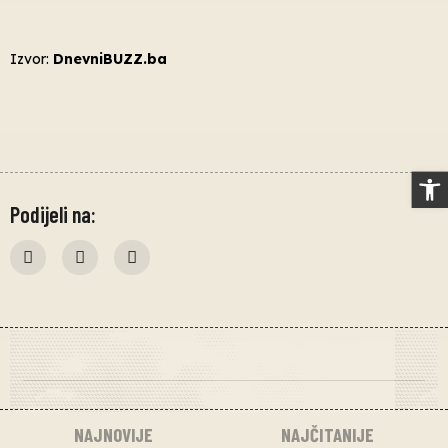
Izvor:
DnevniBUZZ.ba
Op
Podijeli na:
NAJNOVIJE
NAJČITANIJE