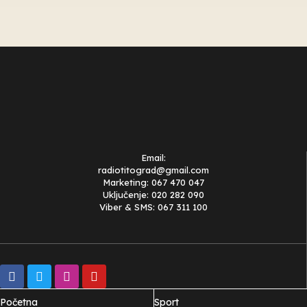
Email:
radiotitograd@gmail.com
Marketing: 067 470 047
Uključenje: 020 282 090
Viber & SMS: 067 311 100
Početna
Sport