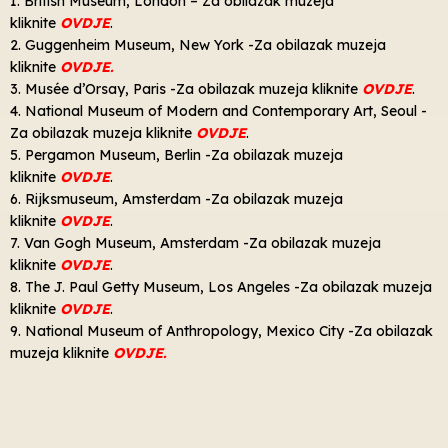
1. British Museum, London – Za obilazak muzeja
kliknite
OVDJE
.
2. Guggenheim Museum, New York -Za obilazak muzeja
kliknite
OVDJE.
3. Musée d’Orsay, Paris -Za obilazak muzeja kliknite
OVDJE
.
4. National Museum of Modern and Contemporary Art, Seoul -
Za obilazak muzeja kliknite
OVDJE
.
5. Pergamon Museum, Berlin -Za obilazak muzeja
kliknite
OVDJE
.
6. Rijksmuseum, Amsterdam -Za obilazak muzeja
kliknite
OVDJE
.
7. Van Gogh Museum, Amsterdam -Za obilazak muzeja
kliknite
OVDJE
.
8. The J. Paul Getty Museum, Los Angeles -Za obilazak muzeja
kliknite
OVDJE
.
9. National Museum of Anthropology, Mexico City -Za obilazak
muzeja kliknite
OVDJE.