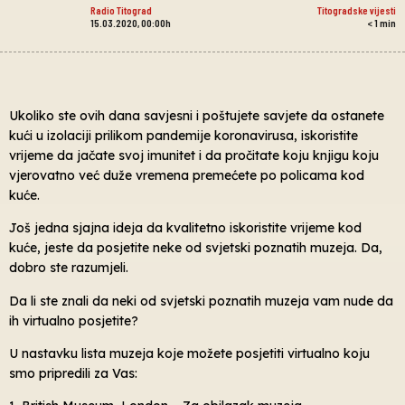
Radio Titograd
Titogradske vijesti
15.03.2020, 00:00h
< 1
min
Ukoliko ste ovih dana savjesni i poštujete savjete da ostanete
kući u izolaciji prilikom pandemije koronavirusa, iskoristite
vrijeme da jačate svoj imunitet i da pročitate koju knjigu koju
vjerovatno već duže vremena premećete po policama kod
kuće.
Još jedna sjajna ideja da kvalitetno iskoristite vrijeme kod
kuće, jeste da posjetite neke od svjetski poznatih muzeja. Da,
dobro ste razumjeli.
Da li ste znali da neki od svjetski poznatih muzeja vam nude da
ih virtualno posjetite?
U nastavku lista muzeja koje možete posjetiti virtualno koju
smo pripredili za Vas: