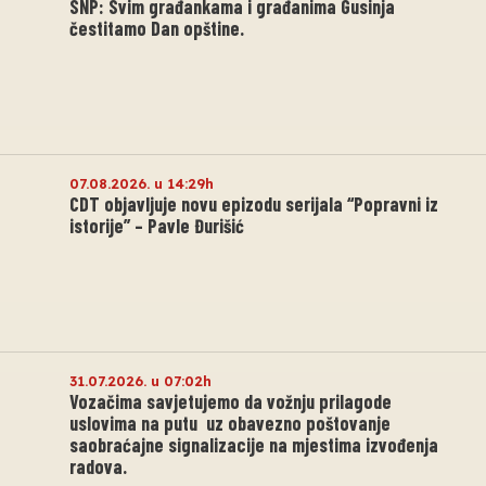
SNP: Svim građankama i građanima Gusinja
čestitamo Dan opštine.
07.08.2026. u 14:29h
CDT objavljuje novu epizodu serijala “Popravni iz
istorije” – Pavle Đurišić
31.07.2026. u 07:02h
Vozačima savjetujemo da vožnju prilagode
uslovima na putu uz obavezno poštovanje
saobraćajne signalizacije na mjestima izvođenja
radova.