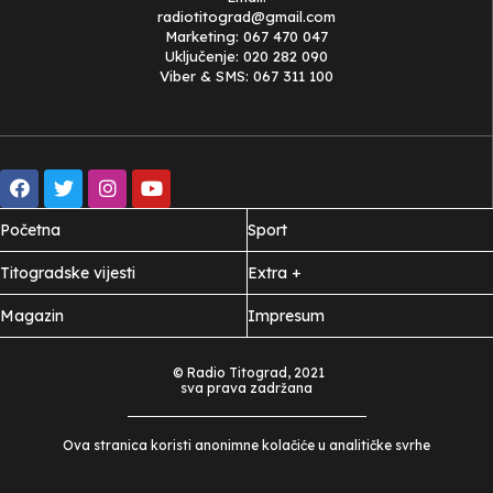
radiotitograd@gmail.com
Marketing: 067 470 047
Uključenje: 020 282 090
Viber & SMS: 067 311 100
Početna
Sport
Titogradske vijesti
Extra +
Magazin
Impresum
© Radio Titograd, 2021
sva prava zadržana
Ova stranica koristi anonimne kolačiće u analitičke svrhe