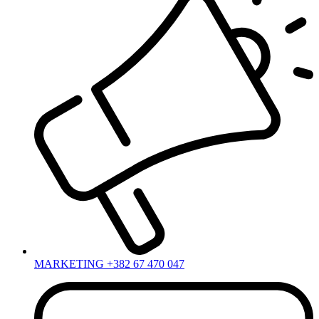
MARKETING +382 67 470 047