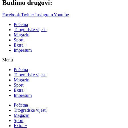
Budimo drugovi:
Facebook
Twitter
Instagram
Youtube
Početna
Titogradske vijesti
Magazin
Sport
Extra +
Impresum
Menu
Početna
Titogradske vijesti
Magazin
Sport
Extra +
Impresum
Početna
Titogradske vijesti
Magazin
Sport
Extra +