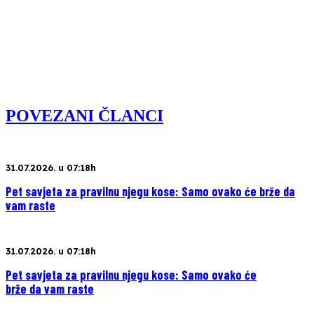
POVEZANI ČLANCI
31.07.2026. u 07:18h
Pet savjeta za pravilnu njegu kose: Samo ovako će brže da
vam raste
31.07.2026. u 07:18h
Pet savjeta za pravilnu njegu kose: Samo ovako će
brže da vam raste