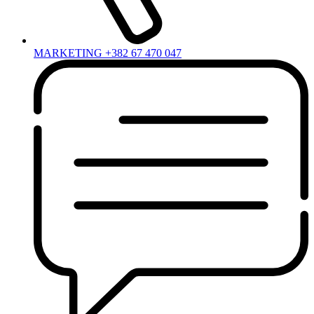
MARKETING +382 67 470 047