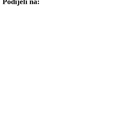
Podijeli na: