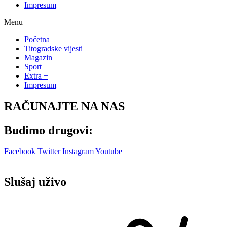
Impresum
Menu
Početna
Titogradske vijesti
Magazin
Sport
Extra +
Impresum
RAČUNAJTE NA NAS
Budimo drugovi:
Facebook
Twitter
Instagram
Youtube
Slušaj uživo