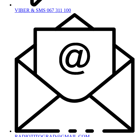
VIBER & SMS 067 311 100
RADIOTITOGRAD@GMAIL.COM