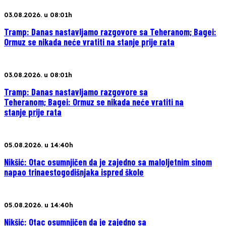
03.08.2026. u 08:01h
Tramp: Danas nastavljamo razgovore sa Teheranom; Bagei:
Ormuz se nikada neće vratiti na stanje prije rata
03.08.2026. u 08:01h
Tramp: Danas nastavljamo razgovore sa
Teheranom; Bagei: Ormuz se nikada neće vratiti na
stanje prije rata
05.08.2026. u 14:40h
Nikšić: Otac osumnjičen da je zajedno sa maloljetnim sinom
napao trinaestogodišnjaka ispred škole
05.08.2026. u 14:40h
Nikšić: Otac osumnjičen da je zajedno sa