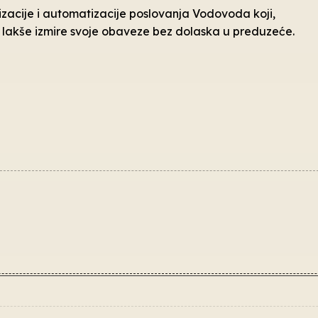
izacije i automatizacije poslovanja Vodovoda koji,
 lakše izmire svoje obaveze bez dolaska u preduzeće.