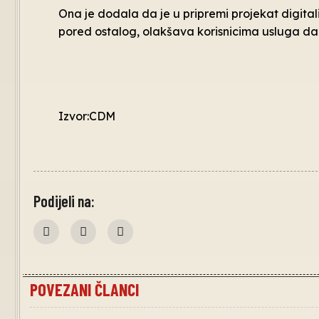
Ona je dodala da je u pripremi projekat digital
pored ostalog, olakšava korisnicima usluga da
Izvor:CDM
Podijeli na:
POVEZANI ČLANCI