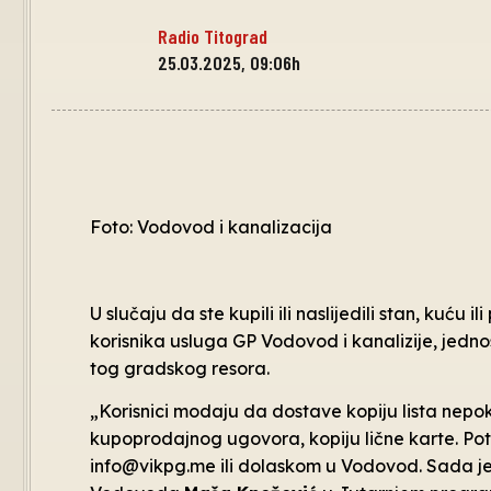
Radio Titograd
25.03.2025, 09:06h
Foto: Vodovod i kanalizacija
U slučaju da ste kupili ili naslijedili stan, kuću
korisnika usluga GP Vodovod i kanalizije, jednos
tog gradskog resora.
„Korisnici modaju da dostave kopiju lista nepokre
kupoprodajnog ugovora, kopiju lične karte. P
info@vikpg.me ili dolaskom u Vodovod. Sada je 