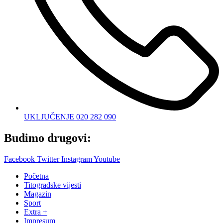
UKLJUČENJE 020 282 090
Budimo drugovi:
Facebook
Twitter
Instagram
Youtube
Početna
Titogradske vijesti
Magazin
Sport
Extra +
Impresum