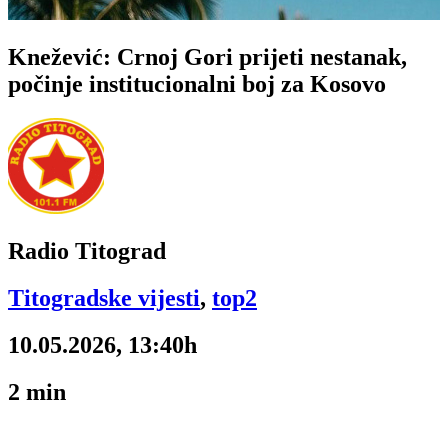
Knežević: Crnoj Gori prijeti nestanak,
počinje institucionalni boj za Kosovo
Radio Titograd
Titogradske vijesti
,
top2
10.05.2026, 13:40h
2
min