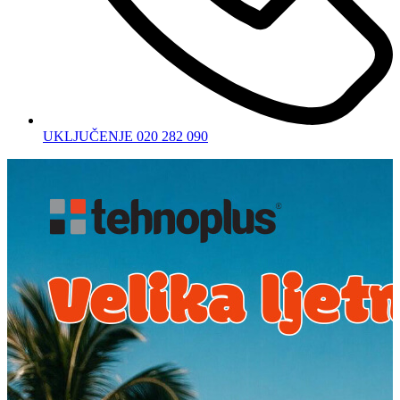
UKLJUČENJE 020 282 090