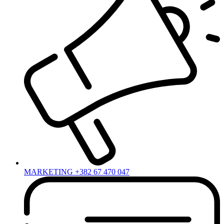
MARKETING +382 67 470 047