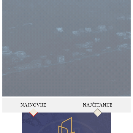
NAJNOVIJE
NAJČITANIJE