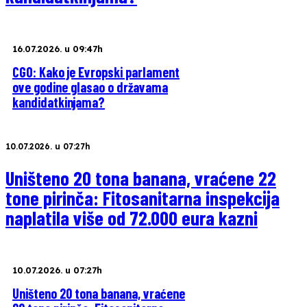
16.07.2026. u 09:47h
CGO: Kako je Evropski parlament
ove godine glasao o državama
kandidatkinjama?
10.07.2026. u 07:27h
Uništeno 20 tona banana, vraćene 22
tone pirinča: Fitosanitarna inspekcija
naplatila više od 72.000 eura kazni
10.07.2026. u 07:27h
Uništeno 20 tona banana, vraćene