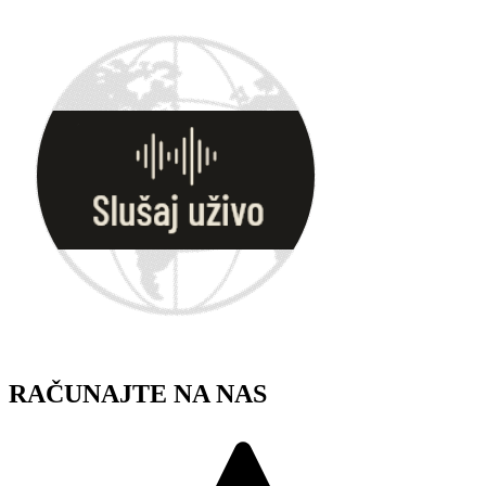
Skip
to
content
RAČUNAJTE NA NAS