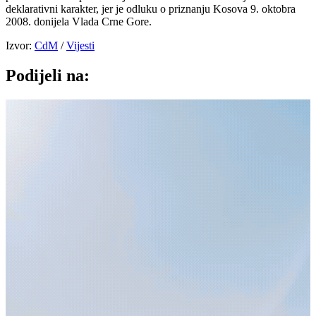
deklarativni karakter, jer je odluku o priznanju Kosova 9. oktobra
2008. donijela Vlada Crne Gore.
Izvor:
CdM
/
Vijesti
Podijeli na: