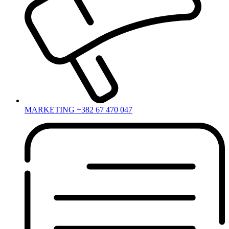
MARKETING +382 67 470 047