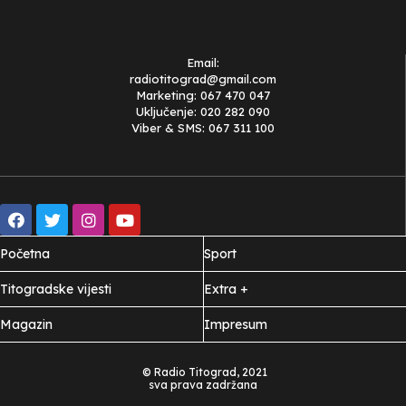
Email:
radiotitograd@gmail.com
Marketing: 067 470 047
Uključenje: 020 282 090
Viber & SMS: 067 311 100
Početna
Sport
Titogradske vijesti
Extra +
Magazin
Impresum
© Radio Titograd, 2021
sva prava zadržana