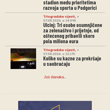
stadion među prioritetima
razvoja sporta u Podgorici
Titogradske vijesti
,
07.08.2026. u 14:09h
Ulcinj: Tri osobe osumnjičene
za zelenaštvo i prijetnje, od
oštećenog pribavili skoro
pola miliona eura
Titogradske vijesti
,
07.08.2026. u 12:17h
Kolike su kazne za prekršaje
u saobraćaju
Još članaka…