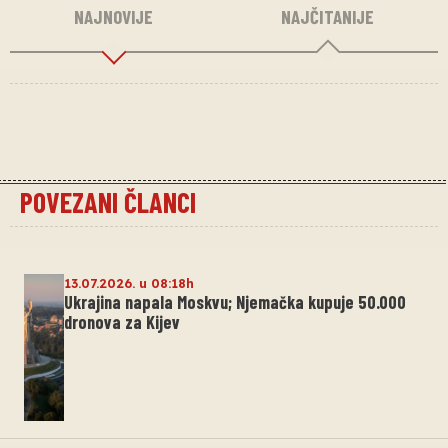
NAJNOVIJE
NAJČITANIJE
POVEZANI ČLANCI
13.07.2026. u 08:18h
Ukrajina napala Moskvu; Njemačka kupuje 50.000
dronova za Kijev