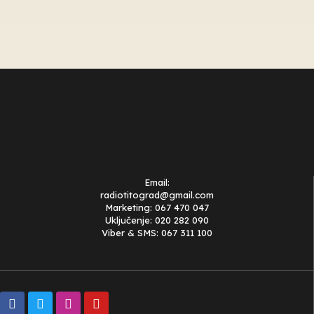
Email:
radiotitograd@gmail.com
Marketing: 067 470 047
Uključenje: 020 282 090
Viber & SMS: 067 311 100