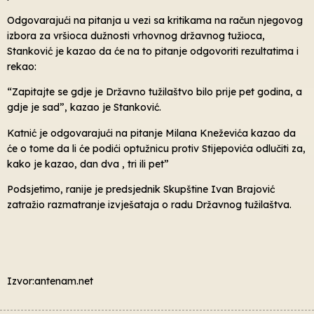
Odgovarajući na pitanja u vezi sa kritikama na račun njegovog
izbora za vršioca dužnosti vrhovnog državnog tužioca,
Stanković je kazao da će na to pitanje odgovoriti rezultatima i
rekao:
“Zapitajte se gdje je Državno tužilaštvo bilo prije pet godina, a
gdje je sad”, kazao je Stanković.
Katnić je odgovarajući na pitanje Milana Kneževića kazao da
će o tome da li će podići optužnicu protiv Stijepovića odlučiti za,
kako je kazao, dan dva , tri ili pet”
Podsjetimo, ranije je predsjednik Skupštine Ivan Brajović
zatražio razmatranje izvješataja o radu Državnog tužilaštva.
Izvor:antenam.net