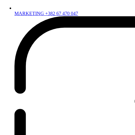
MARKETING +382 67 470 047