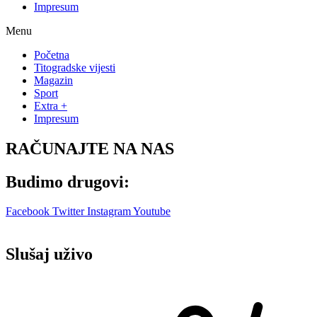
Impresum
Menu
Početna
Titogradske vijesti
Magazin
Sport
Extra +
Impresum
RAČUNAJTE NA NAS
Budimo drugovi:
Facebook
Twitter
Instagram
Youtube
Slušaj uživo