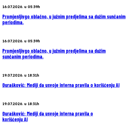
16.07.2026. u 05:39h
Promjenljivgo oblačno, u južnim predjelima sa dužim sunčanim
periodima.
16.07.2026. u 05:39h
Promjenljivgo oblačno, u južnim predjelima sa dužim
sunčanim periodima.
19.07.2026. u 18:31h
Đurašković: Mediji da usvoje interna pravila o korišćenju AI
19.07.2026. u 18:31h
Đurašković: Mediji da usvoje interna pravila o
korišćenju AI