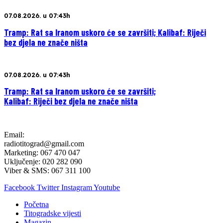
07.08.2026. u 07:43h
Tramp: Rat sa Iranom uskoro će se završiti; Kalibaf: Riječi
bez djela ne znače ništa
07.08.2026. u 07:43h
Tramp: Rat sa Iranom uskoro će se završiti;
Kalibaf: Riječi bez djela ne znače ništa
Email:
radiotitograd@gmail.com
Marketing: 067 470 047
Uključenje: 020 282 090
Viber & SMS: 067 311 100
Facebook
Twitter
Instagram
Youtube
Početna
Titogradske vijesti
Magazin