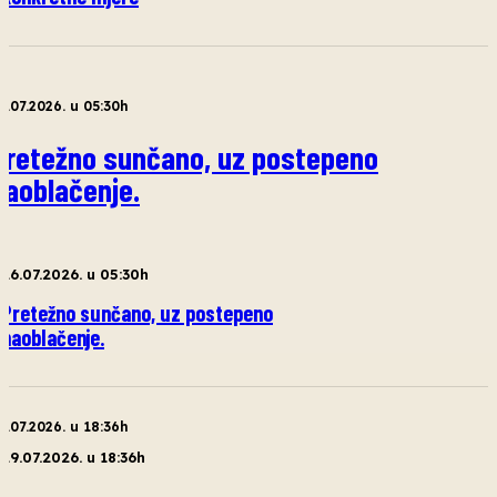
6.07.2026. u 05:30h
Pretežno sunčano, uz postepeno
naoblačenje.
26.07.2026. u 05:30h
Pretežno sunčano, uz postepeno
naoblačenje.
9.07.2026. u 18:36h
29.07.2026. u 18:36h