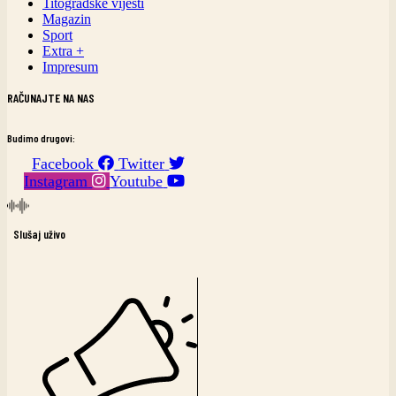
Titogradske vijesti
Magazin
Sport
Extra +
Impresum
RAČUNAJTE NA NAS
Budimo drugovi:
Facebook
Twitter
Instagram
Youtube
Slušaj uživo