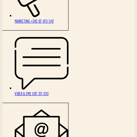
MARKETING +382 67 470 047
VIBER & SMS 067 311 100