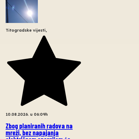
Titogradske vijesti
,
10.08.2026. u 06:09h
Zbog planiranih radova na
mreži, bez napajanja