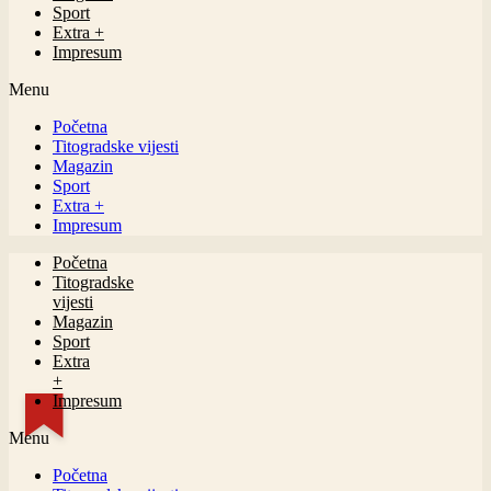
Sport
Extra +
Impresum
Menu
Početna
Titogradske vijesti
Magazin
Sport
Extra +
Impresum
Početna
Titogradske
vijesti
Magazin
Sport
Extra
+
Impresum
Menu
Početna