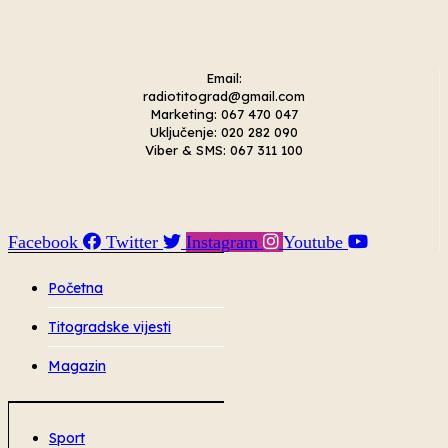
Email:
radiotitograd@gmail.com
Marketing: 067 470 047
Uključenje: 020 282 090
Viber & SMS: 067 311 100
Facebook
Twitter
Instagram
Youtube
Početna
Titogradske vijesti
Magazin
Sport