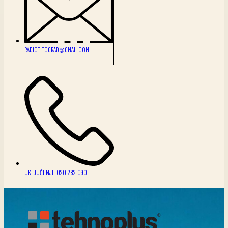
RADIOTITOGRAD@GMAIL.COM
UKLJUČENJE 020 282 090