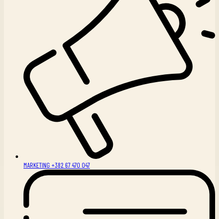
MARKETING +382 67 470 047