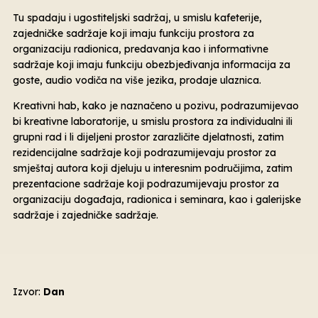
Tu spadaju i ugostiteljski sadržaj, u smislu kafeterije,
zajedničke sadržaje koji imaju funkciju prostora za
organizaciju radionica, predavanja kao i informativne
sadržaje koji imaju funkciju obezbjeđivanja informacija za
goste, audio vodiča na više jezika, prodaje ulaznica.
Kreativni hab, kako je naznačeno u pozivu, podrazumijevao
bi kreativne laboratorije, u smislu prostora za individualni ili
grupni rad i li dijeljeni prostor zarazličite djelatnosti, zatim
rezidencijalne sadržaje koji podrazumijevaju prostor za
smještaj autora koji djeluju u interesnim područijima, zatim
prezentacione sadržaje koji podrazumijevaju prostor za
organizaciju događaja, radionica i seminara, kao i galerijske
sadržaje i zajedničke sadržaje.
Izvor:
Dan