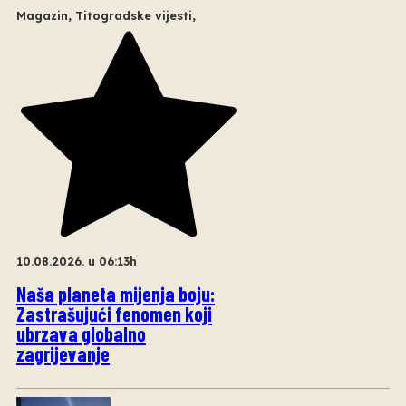
Magazin
,
Titogradske vijesti
,
10.08.2026. u 06:13h
Naša planeta mijenja boju:
Zastrašujući fenomen koji
ubrzava globalno
zagrijevanje