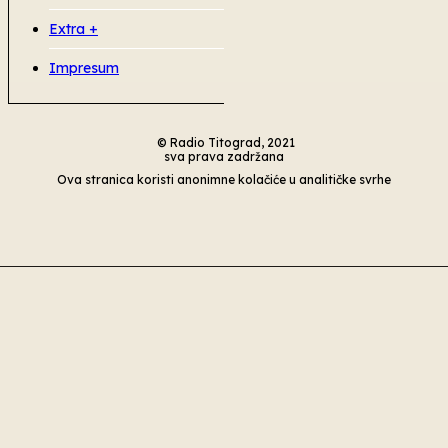
Extra +
Impresum
© Radio Titograd, 2021
sva prava zadržana
Ova stranica koristi anonimne kolačiće u analitičke svrhe