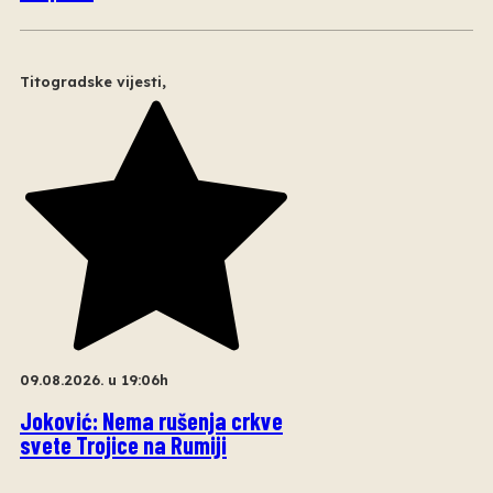
Titogradske vijesti
,
09.08.2026. u 19:06h
Joković: Nema rušenja crkve
svete Trojice na Rumiji