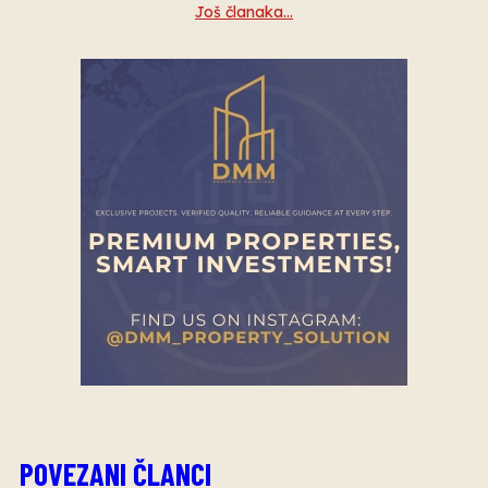
Još članaka…
POVEZANI ČLANCI