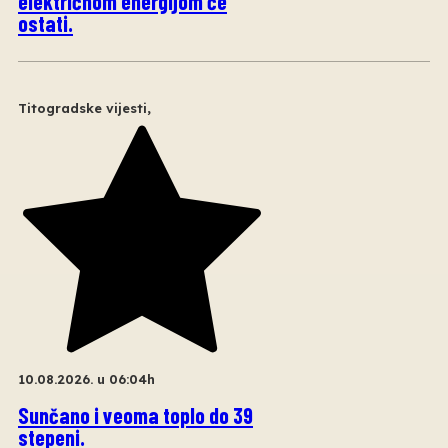
električnom energijom će
ostati.
Titogradske vijesti
,
10.08.2026. u 06:04h
Sunčano i veoma toplo do 39
stepeni.