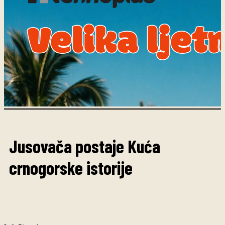
Jusovača postaje Kuća
crnogorske istorije