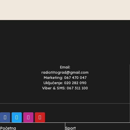
Email:
radiotitograd@gmail.com
Marketing: 067 470 047
Uključenje: 020 282 090
Viber & SMS: 067 311 100
Početna
Sport