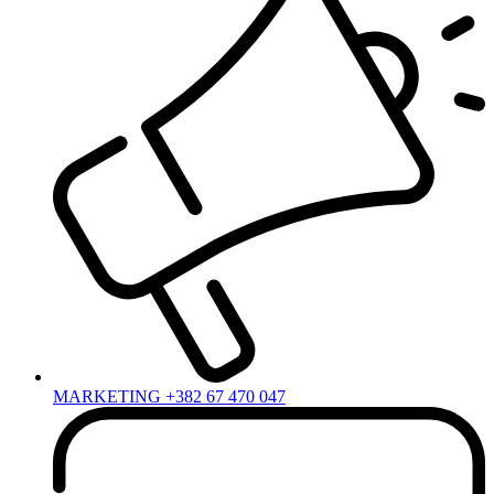
MARKETING +382 67 470 047