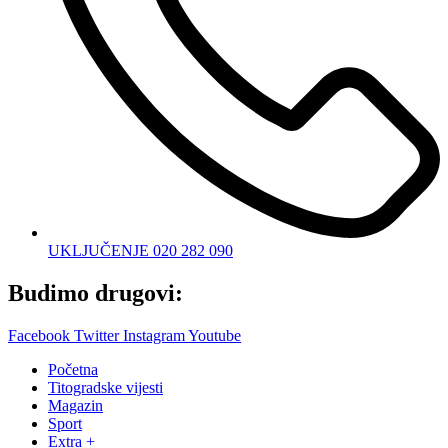
UKLJUČENJE 020 282 090
Budimo drugovi:
Facebook
Twitter
Instagram
Youtube
Početna
Titogradske vijesti
Magazin
Sport
Extra +