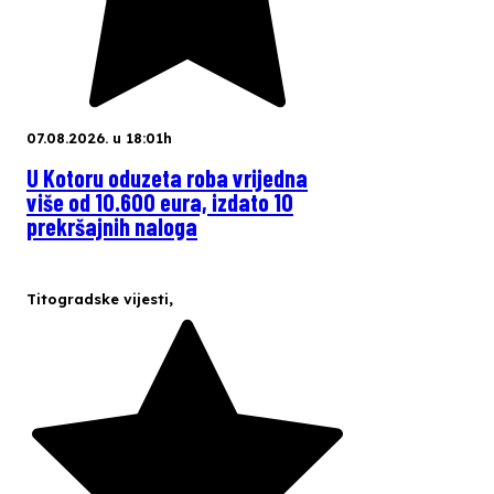
07.08.2026. u 18:01h
U Kotoru oduzeta roba vrijedna
više od 10.600 eura, izdato 10
prekršajnih naloga
Titogradske vijesti
,