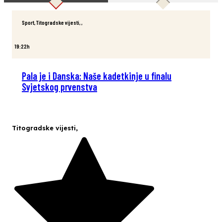
Sport
,
Titogradske vijesti
,
,
19:22h
Pala je i Danska: Naše kadetkinje u finalu
Svjetskog prvenstva
Titogradske vijesti
,