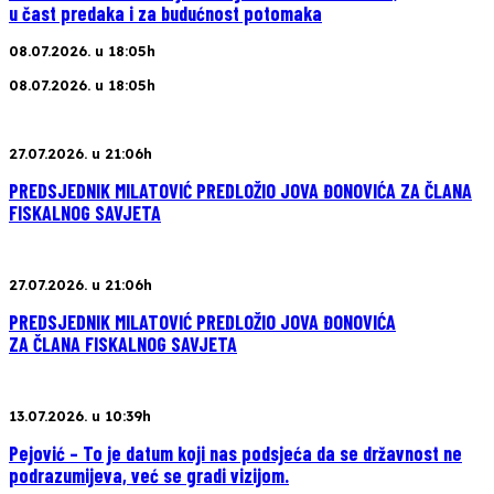
u čast predaka i za budućnost potomaka
08.07.2026. u 18:05h
08.07.2026. u 18:05h
27.07.2026. u 21:06h
PREDSJEDNIK MILATOVIĆ PREDLOŽIO JOVA ĐONOVIĆA ZA ČLANA
FISKALNOG SAVJETA
27.07.2026. u 21:06h
PREDSJEDNIK MILATOVIĆ PREDLOŽIO JOVA ĐONOVIĆA
ZA ČLANA FISKALNOG SAVJETA
13.07.2026. u 10:39h
Pejović – To je datum koji nas podsjeća da se državnost ne
podrazumijeva, već se gradi vizijom.