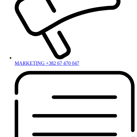
MARKETING +382 67 470 047