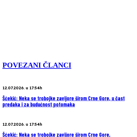
POVEZANI ČLANCI
12.07.2026. u 17:54h
Šćekić: Neka se trobojke zavijore širom Crne Gore, u čast
predaka i za budućnost potomaka
12.07.2026. u 17:54h
Šćekić: Neka se trobojke zavijore širom Crne Gore,