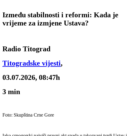
Između stabilnosti i reformi: Kada je
vrijeme za izmjene Ustava?
Radio Titograd
Titogradske vijesti
,
03.07.2026, 08:47h
3
min
Foto: Skupština Crne Gore
Iako crnogorski najviši pravni akt spada u takozvani tvrdi Ustav i