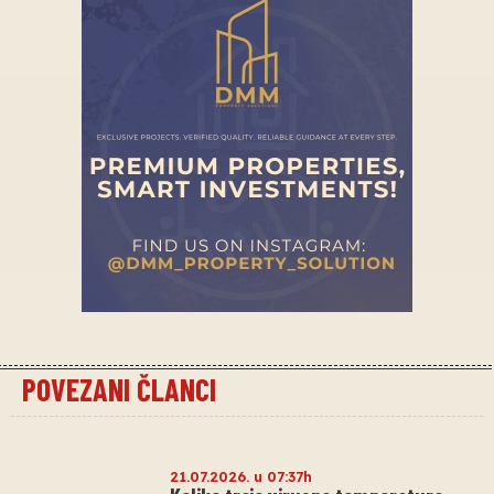
POVEZANI ČLANCI
21.07.2026. u 07:37h