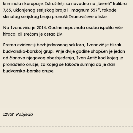
kriminala i korupcije. Istražitelji su navodno na „bereti“ kalibra
7,65, uklonjenog serijskog broja i „magnum 357“, takođe
skinutog serijskog broja pronašli Ivanovićeve otiske.
Na Ivanovića je 2014. Godine nepoznata osoba ispalila više
hitaca, ali srećom je ostao živ.
Prema evidenciji bezbjednosnog sektora, Ivanović je blizak
budvansko-barskoj grupi. Prije dvije godine uhapšen je jedan
od članova njegovog obezbjeđenja, Ivan Antić kod kojeg je
pronađeno oružje, za kojeg se takođe sumnja da je član
budvansko-barske grupe.
Izvor:
Pobjeda