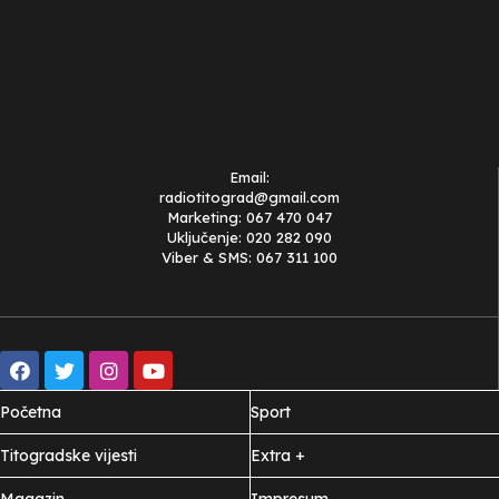
Email:
radiotitograd@gmail.com
Marketing: 067 470 047
Uključenje: 020 282 090
Viber & SMS: 067 311 100
Početna
Sport
Titogradske vijesti
Extra +