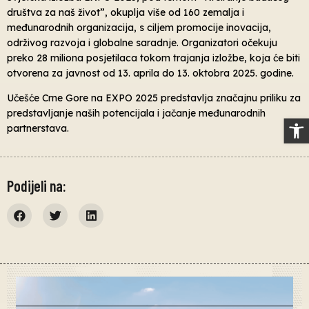
društva za naš život”, okuplja više od 160 zemalja i
međunarodnih organizacija, s ciljem promocije inovacija,
održivog razvoja i globalne saradnje. Organizatori očekuju
preko 28 miliona posjetilaca tokom trajanja izložbe, koja će biti
otvorena za javnost od 13. aprila do 13. oktobra 2025. godine.
Učešće Crne Gore na EXPO 2025 predstavlja značajnu priliku za
predstavljanje naših potencijala i jačanje međunarodnih
Op
partnerstava.
Podijeli na: