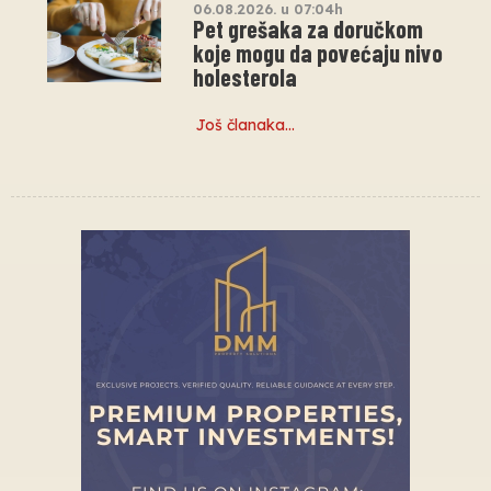
06.08.2026. u 07:04h
Pet grešaka za doručkom
koje mogu da povećaju nivo
holesterola
Još članaka…