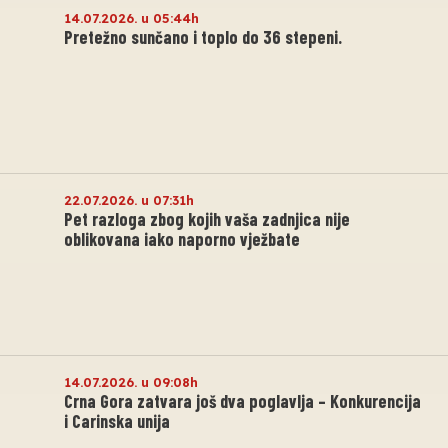
14.07.2026. u 05:44h
Pretežno sunčano i toplo do 36 stepeni.
22.07.2026. u 07:31h
Pet razloga zbog kojih vaša zadnjica nije
oblikovana iako naporno vježbate
14.07.2026. u 09:08h
Crna Gora zatvara još dva poglavlja – Konkurencija
i Carinska unija