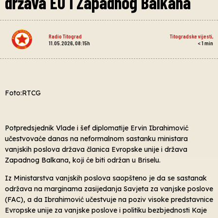
država EU i Zapadnog Balkana
Radio Titograd
Titogradske vijesti
,
11.05.2026, 08:15h
< 1
min
Foto:RTCG
Potpredsjednik Vlade i šef diplomatije Ervin Ibrahimović
učestvovaće danas na neformalnom sastanku ministara
vanjskih poslova država članica Evropske unije i država
Zapadnog Balkana, koji će biti održan u Briselu.
Iz Ministarstva vanjskih poslova saopšteno je da se sastanak
održava na marginama zasijedanja Savjeta za vanjske poslove
(FAC), a da Ibrahimović učestvuje na poziv visoke predstavnice
Evropske unije za vanjske poslove i politiku bezbjednosti Kaje