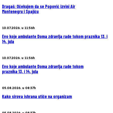
Dragaš: Očekujem da se Popović izvini Air
Montenegru i Spajiću
10.07.2026. u 11:56h
Evo koje ambulante Doma zdravlja rade tokom praznika 13. i
14. jula
10.07.2026. u 11:56h
Evo koje ambulante Doma zdravlja rade tokom
praznika 13. i 14. jula
05.08.2026. u 08:37h
Kako sirova ishrana utiče na organizam
05.08.2026. u 08:37h