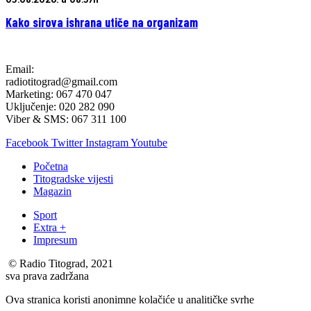
Kako sirova ishrana utiče na organizam
Email:
radiotitograd@gmail.com
Marketing: 067 470 047
Uključenje: 020 282 090
Viber & SMS: 067 311 100
Facebook
Twitter
Instagram
Youtube
Početna
Titogradske vijesti
Magazin
Sport
Extra +
Impresum
© Radio Titograd, 2021
sva prava zadržana
Ova stranica koristi anonimne kolačiće u analitičke svrhe