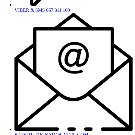
VIBER & SMS 067 311 100
RADIOTITOGRAD@GMAIL.COM