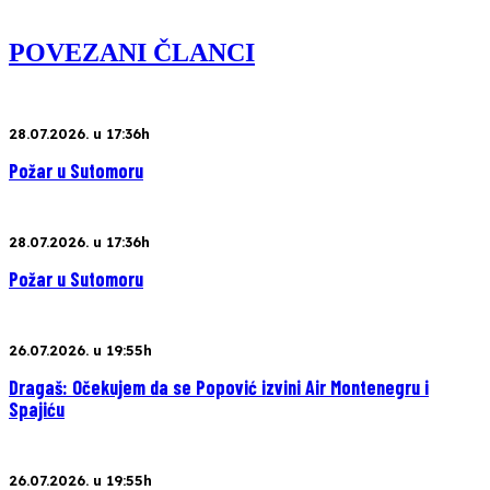
POVEZANI ČLANCI
28.07.2026. u 17:36h
Požar u Sutomoru
28.07.2026. u 17:36h
Požar u Sutomoru
26.07.2026. u 19:55h
Dragaš: Očekujem da se Popović izvini Air Montenegru i
Spajiću
26.07.2026. u 19:55h