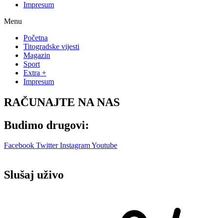
Impresum
Menu
Početna
Titogradske vijesti
Magazin
Sport
Extra +
Impresum
RAČUNAJTE NA NAS
Budimo drugovi:
Facebook
Twitter
Instagram
Youtube
Slušaj uživo