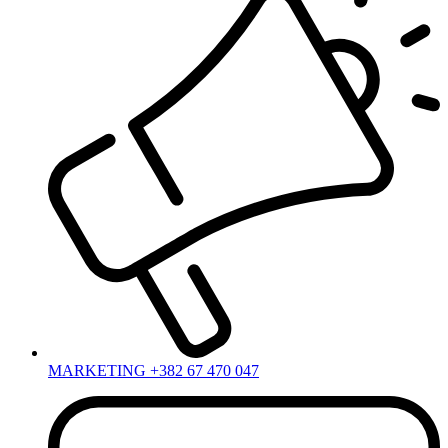
MARKETING +382 67 470 047