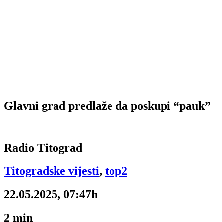
Glavni grad predlaže da poskupi “pauk”
Radio Titograd
Titogradske vijesti
,
top2
22.05.2025, 07:47h
2
min