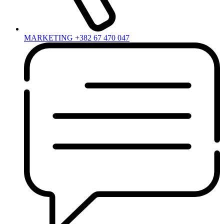
MARKETING +382 67 470 047