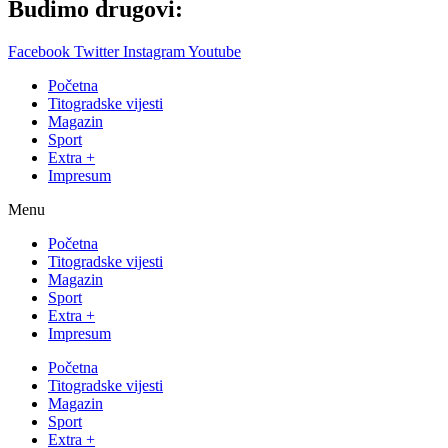
Budimo drugovi:
Facebook
Twitter
Instagram
Youtube
Početna
Titogradske vijesti
Magazin
Sport
Extra +
Impresum
Menu
Početna
Titogradske vijesti
Magazin
Sport
Extra +
Impresum
Početna
Titogradske vijesti
Magazin
Sport
Extra +