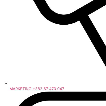
MARKETING +382 67 470 047