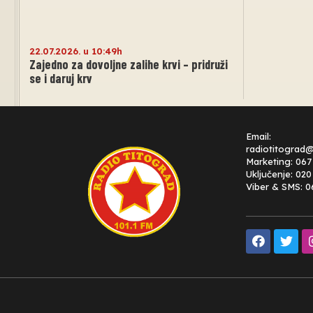
22.07.2026. u 10:49h
Zajedno za dovoljne zalihe krvi – pridruži
se i daruj krv
Email:
radiotitograd
Marketing: 067
Uključenje: 02
Viber & SMS: 0