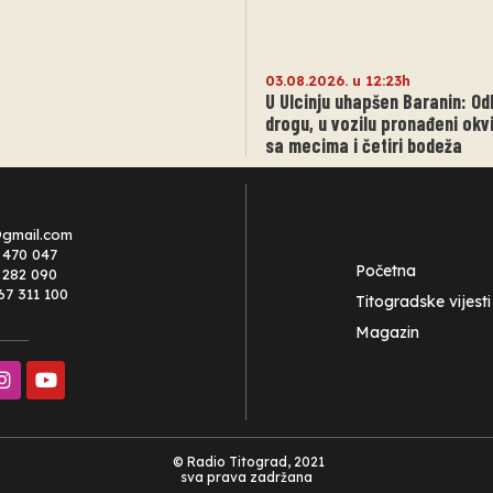
03.08.2026. u 12:23h
U Ulcinju uhapšen Baranin: Od
drogu, u vozilu pronađeni okvi
sa mecima i četiri bodeža
@gmail.com
 470 047
Početna
0 282 090
67 311 100
Titogradske vijesti
Magazin
© Radio Titograd, 2021
sva prava zadržana