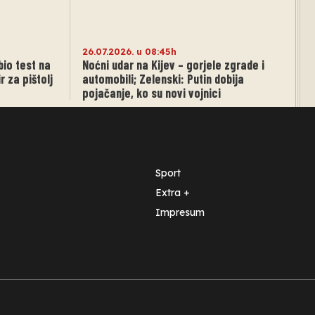
26.07.2026. u 08:45h
bio test na
Noćni udar na Kijev – gorjele zgrade i
r za pištolj
automobili; Zelenski: Putin dobija
pojačanje, ko su novi vojnici
Sport
Extra +
Impresum