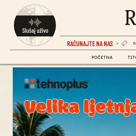
RAČUNAJTE NA NAS
M
POČETNA
TIT