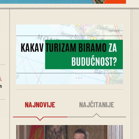
i
,
n
NAJNOVIJE
NAJČITANIJE