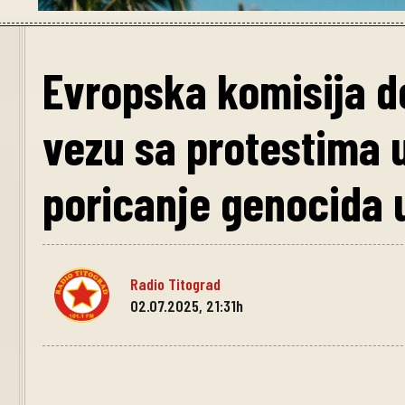
Evropska komisija d
vezu sa protestima u
poricanje genocida 
Radio Titograd
02.07.2025, 21:31h