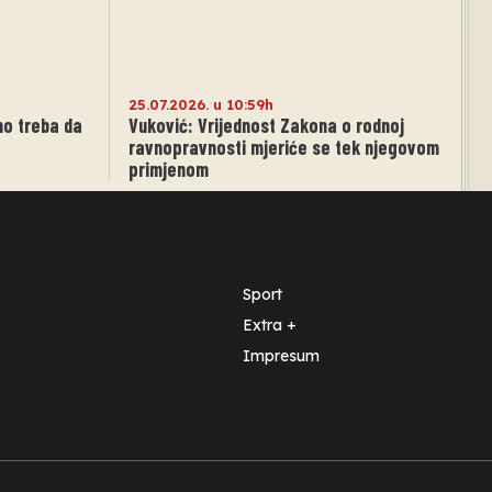
25.07.2026. u 10:59h
no treba da
Vuković: Vrijednost Zakona o rodnoj
ravnopravnosti mjeriće se tek njegovom
primjenom
Sport
Extra +
Impresum