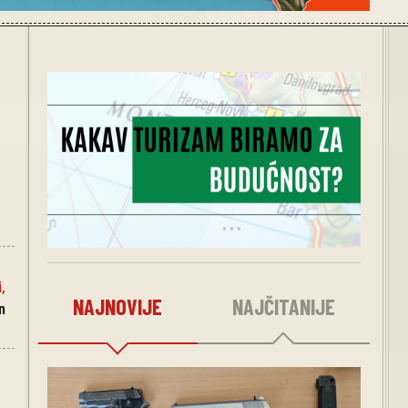
i
,
NAJNOVIJE
NAJČITANIJE
n