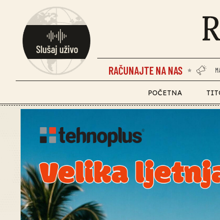
RAČUNAJTE NA NAS
M
POČETNA
TIT