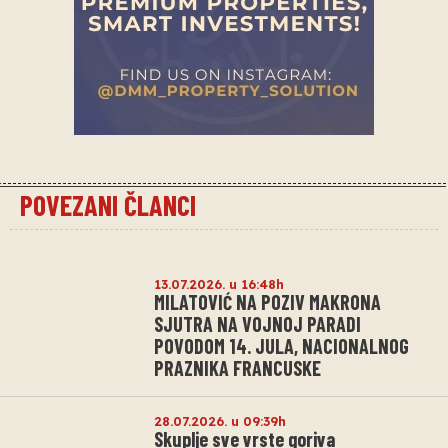
POVEZANI ČLANCI
13.07.2026. u 16:48h
MILATOVIĆ NA POZIV MAKRONA
SJUTRA NA VOJNOJ PARADI
POVODOM 14. JULA, NACIONALNOG
PRAZNIKA FRANCUSKE
28.07.2026. u 09:39h
Skuplje sve vrste goriva