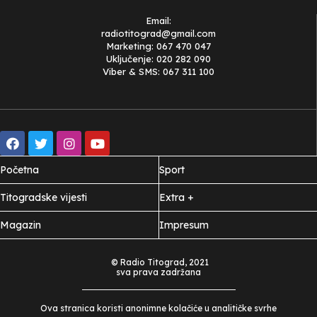
Email:
radiotitograd@gmail.com
Marketing: 067 470 047
Uključenje: 020 282 090
Viber & SMS: 067 311 100
Početna
Sport
Titogradske vijesti
Extra +
Magazin
Impresum
© Radio Titograd, 2021
sva prava zadržana
Ova stranica koristi anonimne kolačiće u analitičke svrhe