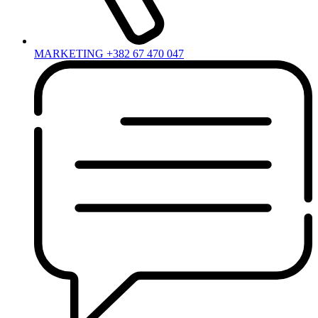
MARKETING +382 67 470 047