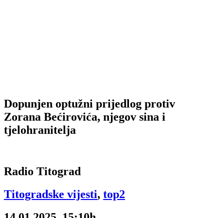
Dopunjen optužni prijedlog protiv
Zorana Bećirovića, njegov sina i
tjelohranitelja
Radio Titograd
Titogradske vijesti
,
top2
14.01.2025, 15:10h