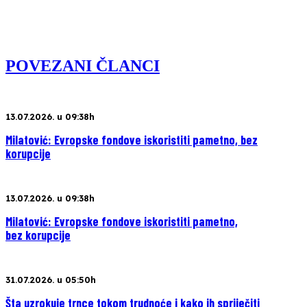
POVEZANI ČLANCI
13.07.2026. u 09:38h
Milatović: Evropske fondove iskoristiti pametno, bez
korupcije
13.07.2026. u 09:38h
Milatović: Evropske fondove iskoristiti pametno,
bez korupcije
31.07.2026. u 05:50h
Šta uzrokuje trnce tokom trudnoće i kako ih spriječiti