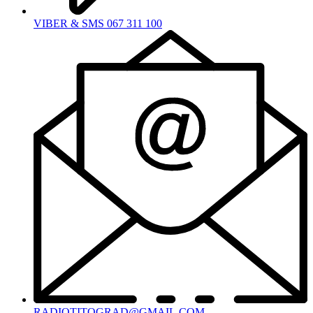
VIBER & SMS 067 311 100
RADIOTITOGRAD@GMAIL.COM