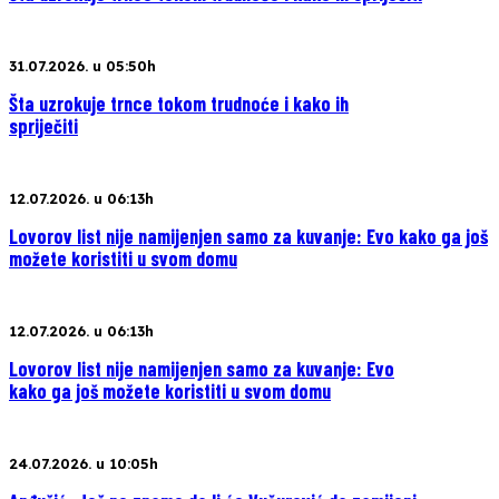
31.07.2026. u 05:50h
Šta uzrokuje trnce tokom trudnoće i kako ih
spriječiti
12.07.2026. u 06:13h
Lovorov list nije namijenjen samo za kuvanje: Evo kako ga još
možete koristiti u svom domu
12.07.2026. u 06:13h
Lovorov list nije namijenjen samo za kuvanje: Evo
kako ga još možete koristiti u svom domu
24.07.2026. u 10:05h