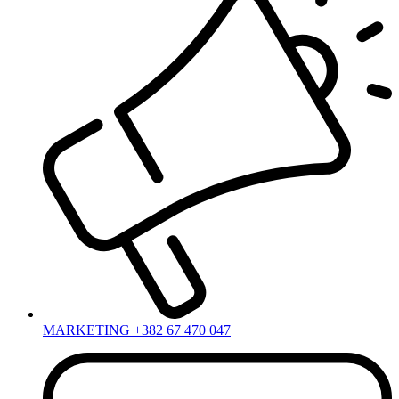
MARKETING +382 67 470 047