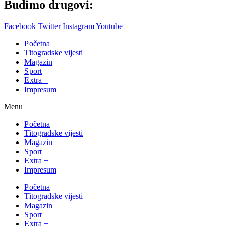
Budimo drugovi:
Facebook
Twitter
Instagram
Youtube
Početna
Titogradske vijesti
Magazin
Sport
Extra +
Impresum
Menu
Početna
Titogradske vijesti
Magazin
Sport
Extra +
Impresum
Početna
Titogradske vijesti
Magazin
Sport
Extra +