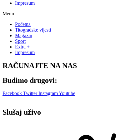
Impresum
Menu
Početna
Titogradske vijesti
Magazin
Sport
Extra +
Impresum
RAČUNAJTE NA NAS
Budimo drugovi:
Facebook
Twitter
Instagram
Youtube
Slušaj uživo