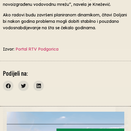
novoizgrađenu vodovodnu mrežu“, navela je Knežević.
Ako radovi budu završeni planiranom dinamikom, čitavi Doljani
bi nakon godina problema mogli dobiti stabilno i pouzdano
vodosnabdijevanje na šta se čekalo godinama.
Izvor:
Portal RTV Podgorica
Podijeli na: