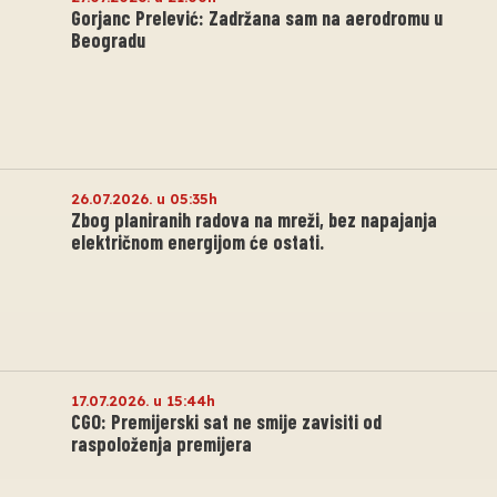
Gorjanc Prelević: Zadržana sam na aerodromu u
Beogradu
26.07.2026. u 05:35h
Zbog planiranih radova na mreži, bez napajanja
električnom energijom će ostati.
17.07.2026. u 15:44h
CGO: Premijerski sat ne smije zavisiti od
raspoloženja premijera