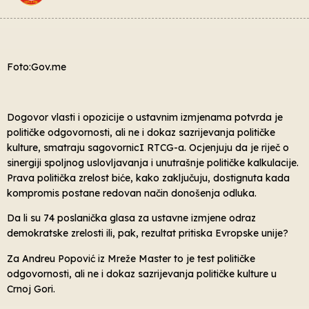
Foto:Gov.me
Dogovor vlasti i opozicije o ustavnim izmjenama potvrda je
političke odgovornosti, ali ne i dokaz sazrijevanja političke
kulture, smatraju sagovornicI RTCG-a. Ocjenjuju da je riječ o
sinergiji spoljnog uslovljavanja i unutrašnje političke kalkulacije.
Prava politička zrelost biće, kako zaključuju, dostignuta kada
kompromis postane redovan način donošenja odluka.
Da li su 74 poslanička glasa za ustavne izmjene odraz
demokratske zrelosti ili, pak, rezultat pritiska Evropske unije?
Za Andreu Popović iz Mreže Master to je test političke
odgovornosti, ali ne i dokaz sazrijevanja političke kulture u
Crnoj Gori.