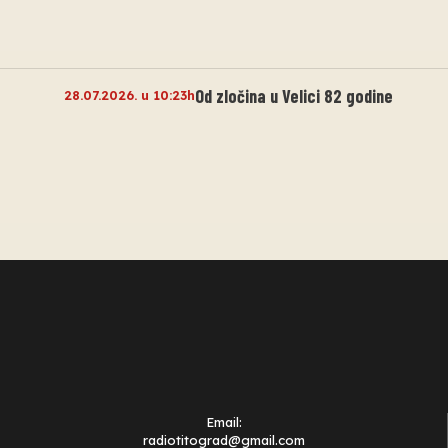
Od zločina u Velici 82 godine
28.07.2026. u 10:23h
Email:
radiotitograd@gmail.com