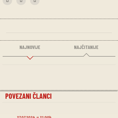
NAJNOVIJE
NAJČITANIJE
POVEZANI ČLANCI
27.07.2026. u 21:00h