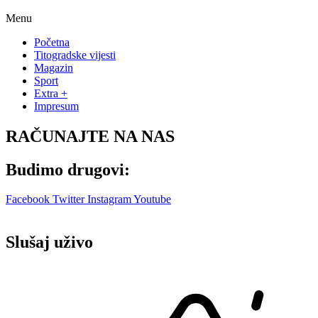
Menu
Početna
Titogradske vijesti
Magazin
Sport
Extra +
Impresum
RAČUNAJTE NA NAS
Budimo drugovi:
Facebook
Twitter
Instagram
Youtube
Slušaj uživo