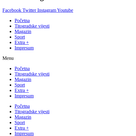
Facebook
Twitter
Instagram
Youtube
Početna
Titogradske vijesti
Magazin
Sport
Extra +
Impresum
Menu
Početna
Titogradske vijesti
Magazin
Sport
Extra +
Impresum
Početna
Titogradske vijesti
Magazin
Sport
Extra +
Impresum