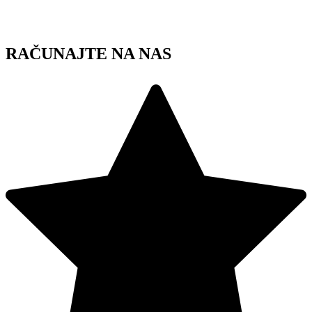
Skip
to
content
RAČUNAJTE NA NAS