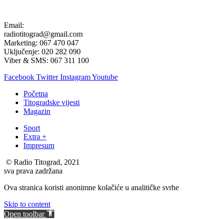
Email:
radiotitograd@gmail.com
Marketing: 067 470 047
Uključenje: 020 282 090
Viber & SMS: 067 311 100
Facebook
Twitter
Instagram
Youtube
Početna
Titogradske vijesti
Magazin
Sport
Extra +
Impresum
© Radio Titograd, 2021
sva prava zadržana
Ova stranica koristi anonimne kolačiće u analitičke svrhe
Skip to content
Open toolbar