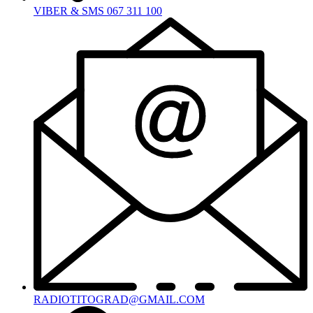
VIBER & SMS 067 311 100
RADIOTITOGRAD@GMAIL.COM