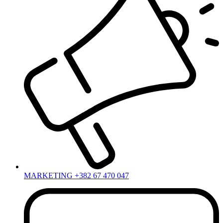
MARKETING +382 67 470 047