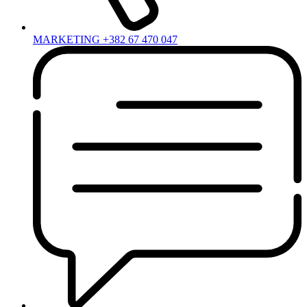
MARKETING +382 67 470 047