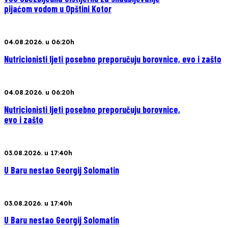
pijaćom vodom u Opštini Kotor
04.08.2026. u 06:20h
Nutricionisti ljeti posebno preporučuju borovnice, evo i zašto
04.08.2026. u 06:20h
Nutricionisti ljeti posebno preporučuju borovnice,
evo i zašto
03.08.2026. u 17:40h
U Baru nestao Georgij Solomatin
03.08.2026. u 17:40h
U Baru nestao Georgij Solomatin