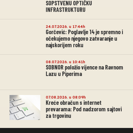
SOPSTVENU OPTIČKU
INFRASTRUKTURU
24.07.2026. u 17:44h
Gorčević: Poglavlje 14 je spremno i
očekujemo njegovo zatvaranje u
najskorijem roku
08.07.2026. u 10:41h
SOBNOR položio vijence na Ravnom
Lazu u Piperima
07.08.2026. u 08:09h
Kreće obračun s internet
prevarama: Pod nadzorom sajtovi
za trgovinu