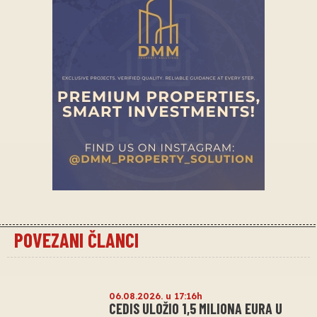
POVEZANI ČLANCI
06.08.2026. u 17:16h
CEDIS ULOŽIO 1,5 MILIONA EURA U