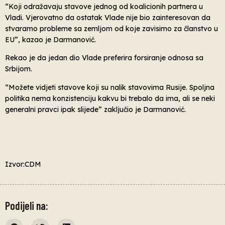
“Koji odražavaju stavove jednog od koalicionih partnera u
Vladi. Vjerovatno da ostatak Vlade nije bio zainteresovan da
stvaramo probleme sa zemljom od koje zavisimo za članstvo u
EU”, kazao je Darmanović.
Rekao je da jedan dio Vlade preferira forsiranje odnosa sa
Srbijom.
“Možete vidjeti stavove koji su nalik stavovima Rusije. Spoljna
politika nema konzistenciju kakvu bi trebalo da ima, ali se neki
generalni pravci ipak slijede” zaključio je Darmanović.
Izvor:CDM
Podijeli na: