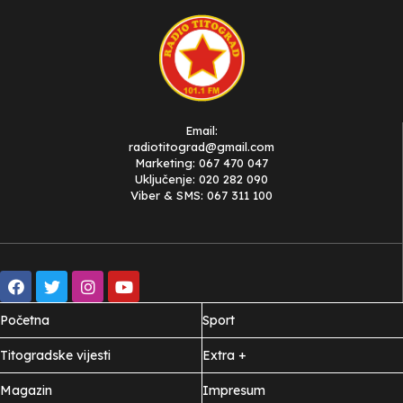
Email:
radiotitograd@gmail.com
Marketing: 067 470 047
Uključenje: 020 282 090
Viber & SMS: 067 311 100
Početna
Sport
Titogradske vijesti
Extra +
Magazin
Impresum