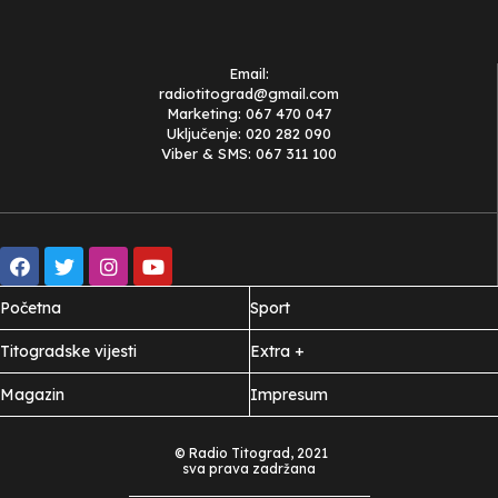
Email:
radiotitograd@gmail.com
Marketing: 067 470 047
Uključenje: 020 282 090
Viber & SMS: 067 311 100
Početna
Sport
Titogradske vijesti
Extra +
Magazin
Impresum
© Radio Titograd, 2021
sva prava zadržana