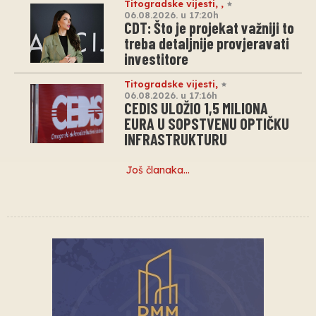
Titogradske vijesti
,
,
06.08.2026. u 17:20h
CDT: Što je projekat važniji to
treba detaljnije provjeravati
investitore
Titogradske vijesti
,
06.08.2026. u 17:16h
CEDIS ULOŽIO 1,5 MILIONA
EURA U SOPSTVENU OPTIČKU
INFRASTRUKTURU
Još članaka…