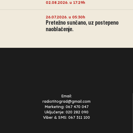
02.08.2026. u 17:29h
26.07.2026. u 05:30h
Pretežno sunčano, uz postepeno
naoblačenje.
Email:
radiotitograd@gmail.com
Marketing: 067 470 047
Uključenje: 020 282 090
Viber & SMS: 067 311 100