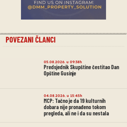
POVEZANI ČLANCI
05.08.2026. u 09:38h
Predsjednik Skupštine čestitao Dan
Opštine Gusinje
04.08.2026. u 15:45h
MCP: Tačno je da 19 kulturnih
dobara nije pronađeno tokom
pregleda, ali ne i da su nestala