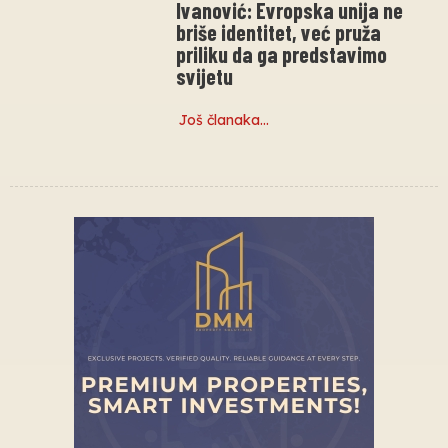
Ivanović: Evropska unija ne
briše identitet, već pruža
priliku da ga predstavimo
svijetu
Još članaka…