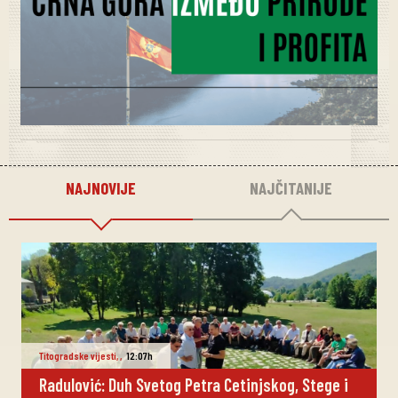
NAJNOVIJE
NAJČITANIJE
Titogradske vijesti
,
,
12:07h
Radulović: Duh Svetog Petra Cetinjskog, Stege i