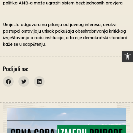
politika ANB-a može ugroziti sistem bezbjednosnih provjera.
Umjesto odgovora na pitanja od javnog interesa, ovakvi
postupci ostavljaju utisak pokušaja obeshrabrivanja kritičkog
izvještavanja o radu institucija, a to nije demokratski standard
kaže se u saopštenju.
Op
Podijeli na: