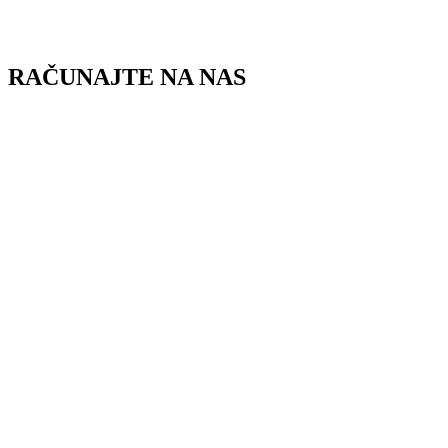
Skip
to
content
RAČUNAJTE NA NAS