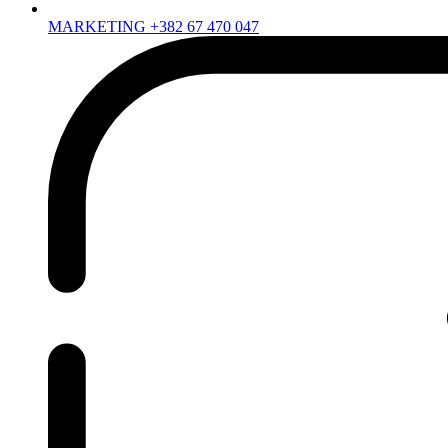
MARKETING +382 67 470 047