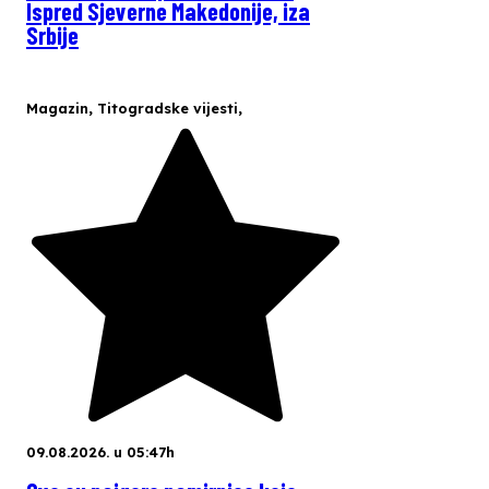
Ispred Sjeverne Makedonije, iza
Srbije
Magazin
,
Titogradske vijesti
,
09.08.2026. u 05:47h