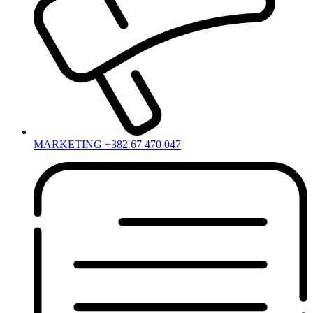
MARKETING +382 67 470 047