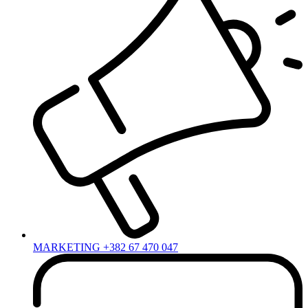
MARKETING +382 67 470 047