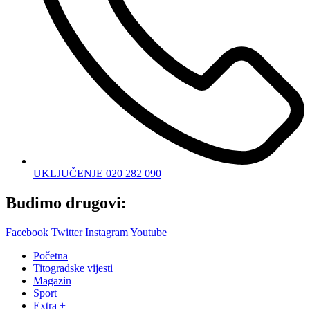
UKLJUČENJE 020 282 090
Budimo drugovi:
Facebook
Twitter
Instagram
Youtube
Početna
Titogradske vijesti
Magazin
Sport
Extra +