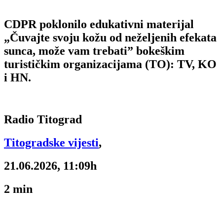
CDPR poklonilo edukativni materijal
„Čuvajte svoju kožu od neželjenih efekata
sunca, može vam trebati” bokeškim
turističkim organizacijama (TO): TV, KO
i HN.
Radio Titograd
Titogradske vijesti
,
21.06.2026, 11:09h
2
min