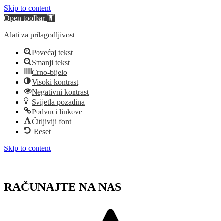
Skip to content
Open toolbar
Alati za prilagodljivost
Povećaj tekst
Smanji tekst
Crno-bijelo
Visoki kontrast
Negativni kontrast
Svijetla pozadina
Podvuci linkove
Čitljiviji font
Reset
Skip to content
RAČUNAJTE NA NAS