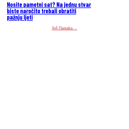
Nosite pametni sat? Na jednu stvar
biste naročito trebali obratiti
pažnju ljeti
Još članaka…