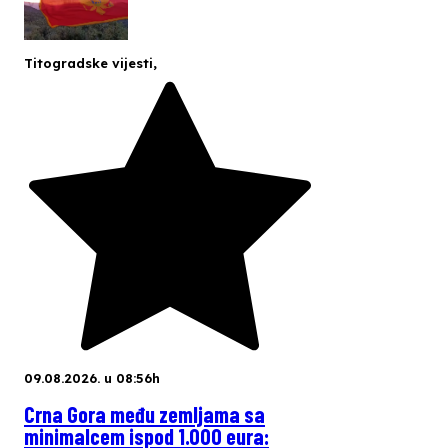
Titogradske vijesti
,
09.08.2026. u 08:56h
Crna Gora među zemljama sa
minimalcem ispod 1.000 eura: